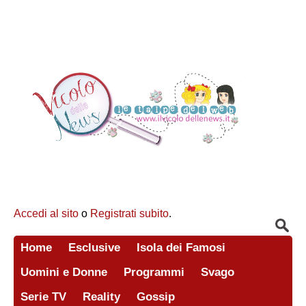
Accedi al sito
o
Registrati subito
.
Home
Esclusive
Isola dei Famosi
Uomini e Donne
Programmi
Svago
Serie TV
Reality
Gossip