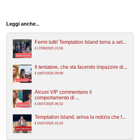
Leggi anche...
Fermi tutti! Temptation Island torna a set...
il 17/08/2025 15:56
Il tentatore, che sta facendo impazzire di...
il 19/07/2025 09:08
Alcuni VIP commentano il
comportamento di ...
il 18/07/2025 09:32
Temptation Island: arriva la notizia che f...
il 14/07/2025 22:03