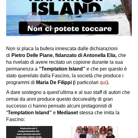
Non si placa la bufera innescata dalle dichiarazioni
di
Pietro Delle Piane, fidanzato di Antonella Elia,
che
ha rivelato di avere recitato un copione durante la sua
permanenza a
“Temptation Island”
e che per questo è
stato querelato dalla Fascino, la società che produce i
programmi di
Maria De Filippi (
i particolari
qui
).
A dare sostegno a quest’ultima e al suo staff di autori che
ormai da anni produce questo docureality di gran
successo ci hanno pensato alcuni protagonisti di
“
Temptation Island”
e
Mediaset
stessa che imita la
Fascino: