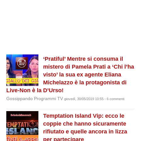
‘Pratiful’ Mentre si consuma il
mistero di Pamela Prati a ‘Chi l’ha
visto’ la sua ex agente Eliana
Michelazzo è la protagonista di
Live-Non è la D’Urso!
Gossippando Programmi TV
giovedì, 30/05/2019 10:55 - 6 commenti
Temptation Island Vip: ecco le
coppie che hanno sicuramente
rifiutato e quelle ancora in lizza
per partecipare