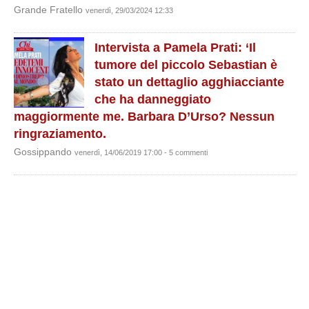
Grande Fratello
venerdì, 29/03/2024 12:33
Intervista a Pamela Prati: ‘Il
tumore del piccolo Sebastian è
stato un dettaglio agghiacciante
che ha danneggiato
maggiormente me. Barbara D’Urso? Nessun
ringraziamento.
Gossippando
venerdì, 14/06/2019 17:00 - 5 commenti