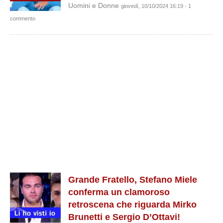
Uomini e Donne
giovedì, 10/10/2024 16:19 - 1
commento
Grande Fratello, Stefano Miele
conferma un clamoroso
retroscena che riguarda Mirko
Brunetti e Sergio D’Ottavi!