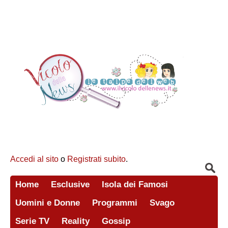
Accedi al sito
o
Registrati subito
.
Home
Esclusive
Isola dei Famosi
Uomini e Donne
Programmi
Svago
Serie TV
Reality
Gossip