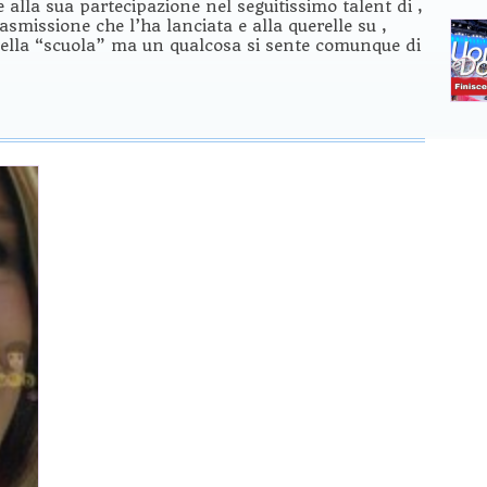
 alla sua partecipazione nel seguitissimo talent di ,
asmissione che l’ha lanciata e alla querelle su ,
 della “scuola” ma un qualcosa si sente comunque di