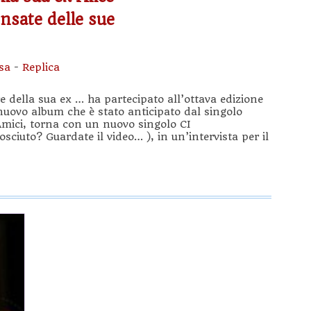
nsate delle sue
sa
-
Replica
re della sua ex … ha partecipato all’ottava edizione
o nuovo album che è stato anticipato dal singolo
Amici, torna con un nuovo singolo CI
uto? Guardate il video… ), in un’intervista per il