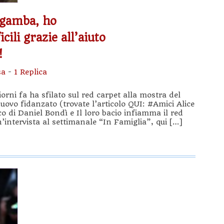
lagamba, ho
ili grazie all’aiuto
!
sa
-
1 Replica
iorni fa ha sfilato sul red carpet alla mostra del
uovo fidanzato (trovate l’articolo QUI: #Amici Alice
o di Daniel Bondì e Il loro bacio infiamma il red
n’intervista al settimanale “In Famiglia”, qui […]