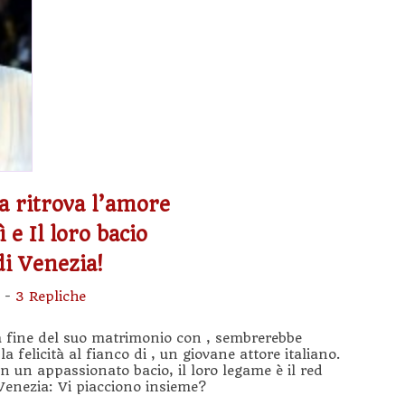
a ritrova l’amore
 e Il loro bacio
di Venezia!
-
3 Repliche
la fine del suo matrimonio con , sembrerebbe
la felicità al fianco di , un giovane attore italiano.
on un appassionato bacio, il loro legame è il red
Venezia: Vi piacciono insieme?