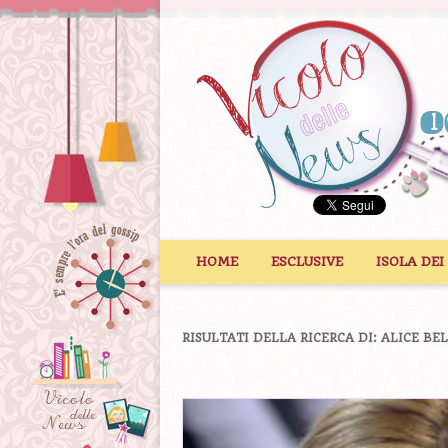
Vai al contenuto
HOME
ESCLUSIVE
ISOLA DEI
RISULTATI DELLA RICERCA DI:
ALICE BE