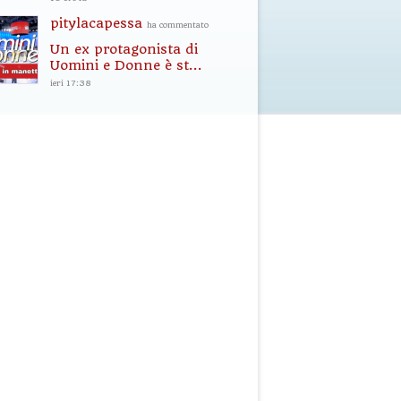
pitylacapessa
ha commentato
Un ex protagonista di
Uomini e Donne è st...
ieri 17:38