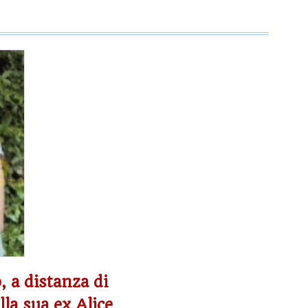
 a distanza di
lla sua ex Alice