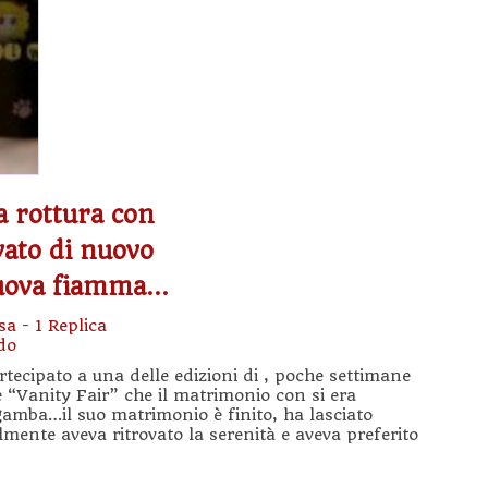
a rottura con
vato di nuovo
nuova fiamma…
sa
-
1 Replica
do
ecipato a una delle edizioni di , poche settimane
 “Vanity Fair” che il matrimonio con si era
gamba…il suo matrimonio è finito, ha lasciato
mente aveva ritrovato la serenità e aveva preferito