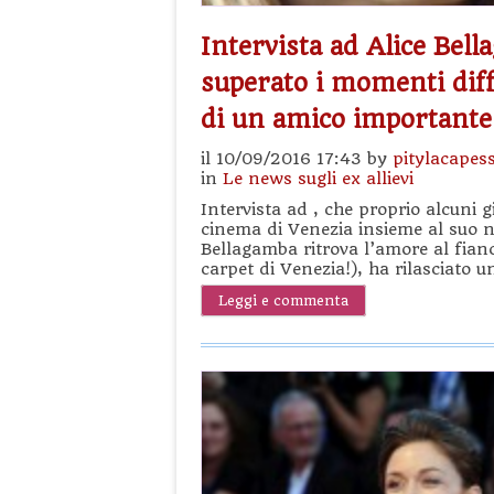
Intervista ad Alice Bel
superato i momenti diffic
di un amico importante
il 10/09/2016 17:43 by
pitylacapes
in
Le news sugli ex allievi
Intervista ad , che proprio alcuni g
cinema di Venezia insieme al suo n
Bellagamba ritrova l’amore al fianc
carpet di Venezia!), ha rilasciato u
Leggi e commenta