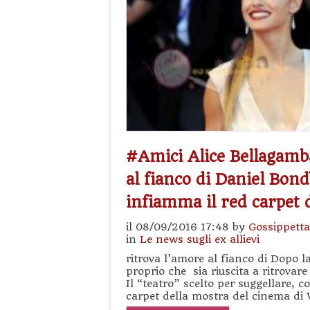
#Amici Alice Bellagamb
al fianco di Daniel Bondì
infiamma il red carpet 
il 08/09/2016 17:48 by
Gossippetta
in
Le news sugli ex allievi
ritrova l’amore al fianco di Dopo 
proprio che sia riuscita a ritrovare 
Il “teatro” scelto per suggellare, c
carpet della mostra del cinema di 