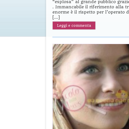
“esplosa” al grande pubblico grazie
. Immancabile il riferimento alla tr
enorme è il rispetto per l’operato
[…]
Leggi e commenta