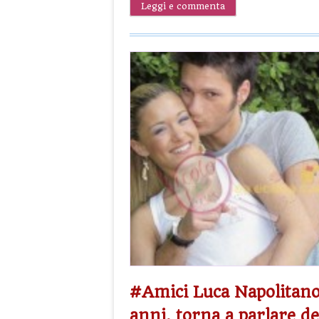
Leggi e commenta
#Amici Luca Napolitano,
anni, torna a parlare de