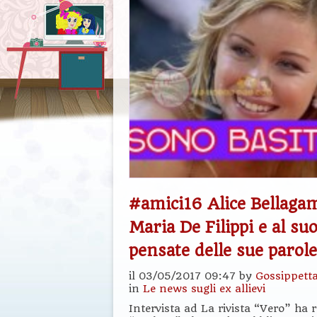
#amici16 Alice Bellaga
Maria De Filippi e al su
pensate delle sue parol
il 03/05/2017 09:47 by
Gossippett
in
Le news sugli ex allievi
Intervista ad La rivista “Vero” ha r