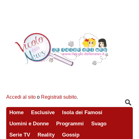
Accedi al sito
o
Registrati subito
.
Home
Esclusive
Isola dei Famosi
Uomini e Donne
Programmi
Svago
Serie TV
Reality
Gossip