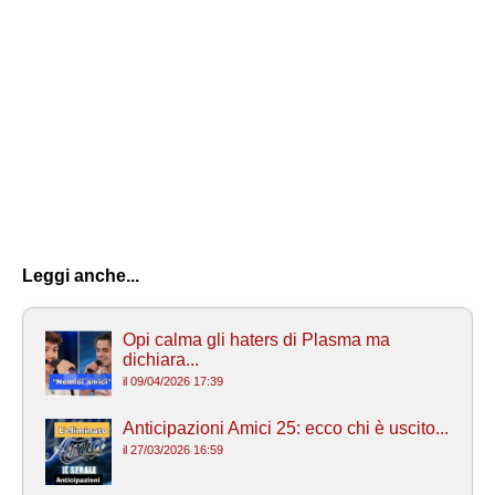
Leggi anche...
Opi calma gli haters di Plasma ma
dichiara...
il 09/04/2026 17:39
Anticipazioni Amici 25: ecco chi è uscito...
il 27/03/2026 16:59