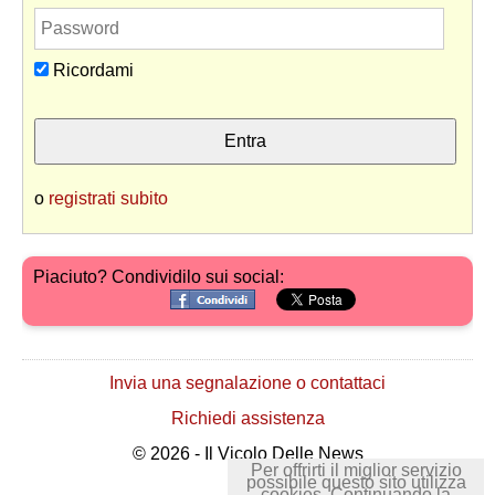
Ricordami
o
registrati subito
Piaciuto? Condividilo sui social:
Invia una segnalazione o contattaci
Richiedi assistenza
© 2026 - Il Vicolo Delle News
Per offrirti il miglior servizio
possibile questo sito utilizza
cookies. Continuando la