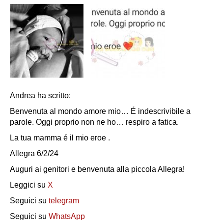
Andrea ha scritto:
Benvenuta al mondo amore mio… É indescrivibile a
parole. Oggi proprio non ne ho… respiro a fatica.
La tua mamma é il mio eroe .
Allegra 6/2/24
Auguri ai genitori e benvenuta alla piccola Allegra!
Leggici su
X
Seguici su
telegram
Seguici su
WhatsApp