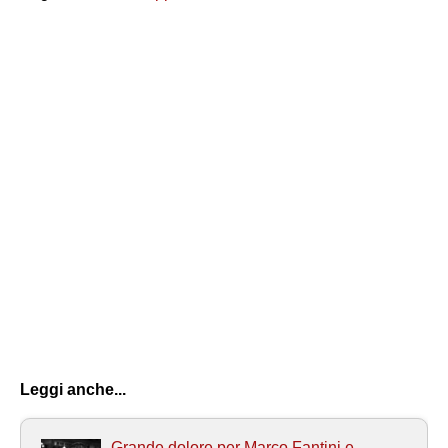
Leggi anche...
Grande dolore per Marco Fantini e