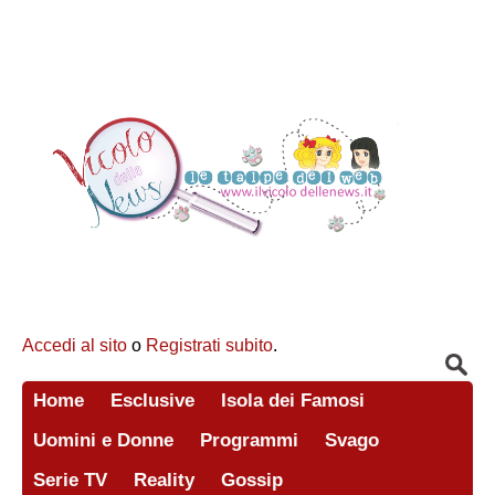
Accedi al sito
o
Registrati subito
.
Home
Esclusive
Isola dei Famosi
Uomini e Donne
Programmi
Svago
Serie TV
Reality
Gossip