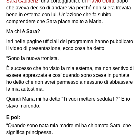
Sara Gaudenzi
una corteggiatrice di
Flavio Ubirti
, dopo
che aveva deciso di andare via perché non si era trovata
bene in esterna con lui. Un’azione che fa subito
comprendere che Sara piace molto a Maria.
Ma chi è
Sara
?
Ieri nelle pagine ufficiali del programma hanno pubblicato
il video di presentazione, ecco cosa ha detto:
“Sono la nuova tronista.
È successo che ho visto la mia esterna, ma non sentivo di
essere apprezzata e così quando sono scesa in puntata
ho detto che non avrei permesso a nessuno di abbassare
la mia autostima.
Quindi Maria mi ha detto “Ti vuoi mettere seduta li?” E io
stavo morendo.
E poi:
“Quando sono nata mia madre mi ha chiamato Sara, che
significa principessa.