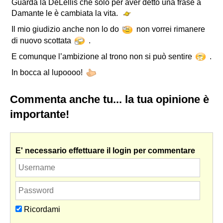
Guarda la DeLellis che solo per aver detto una frase a
Damante le è cambiata la vita.
Il mio giudizio anche non lo do
non vorrei rimanere
di nuovo scottata
.
E comunque l’ambizione al trono non si può sentire
.
In bocca al lupoooo!
Commenta anche tu... la tua opinione è
importante!
E' necessario effettuare il login per commentare
Ricordami