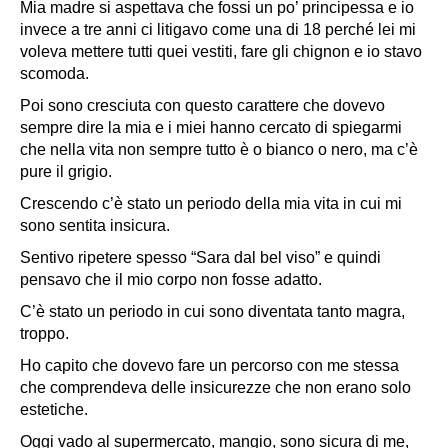
Mia madre si aspettava che fossi un po’ principessa e io
invece a tre anni ci litigavo come una di 18 perché lei mi
voleva mettere tutti quei vestiti, fare gli chignon e io stavo
scomoda.
Poi sono cresciuta con questo carattere che dovevo
sempre dire la mia e i miei hanno cercato di spiegarmi
che nella vita non sempre tutto è o bianco o nero, ma c’è
pure il grigio.
Crescendo c’è stato un periodo della mia vita in cui mi
sono sentita insicura.
Sentivo ripetere spesso “Sara dal bel viso” e quindi
pensavo che il mio corpo non fosse adatto.
C’è stato un periodo in cui sono diventata tanto magra,
troppo.
Ho capito che dovevo fare un percorso con me stessa
che comprendeva delle insicurezze che non erano solo
estetiche.
Oggi vado al supermercato, mangio, sono sicura di me,