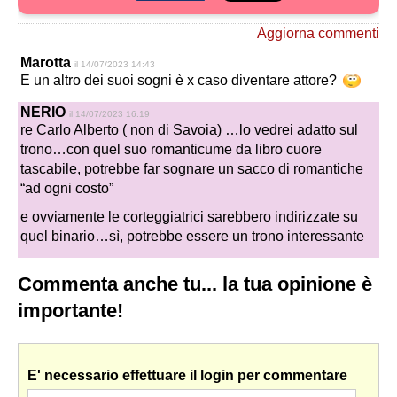
Aggiorna commenti
Marotta
il 14/07/2023 14:43
E un altro dei suoi sogni è x caso diventare attore?
NERIO
il 14/07/2023 16:19
re Carlo Alberto ( non di Savoia) …lo vedrei adatto sul
trono…
con quel suo romanticume da libro cuore
tascabile,
potrebbe far sognare un sacco di romantiche
“ad ogni costo”
e ovviamente le corteggiatrici sarebbero indirizzate su
quel binario…sì, potrebbe essere un trono interessante
Commenta anche tu... la tua opinione è
importante!
E' necessario effettuare il login per commentare