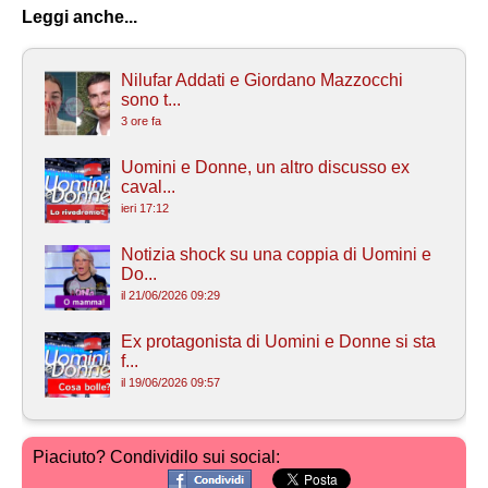
Leggi anche...
Nilufar Addati e Giordano Mazzocchi
sono t...
3 ore fa
Uomini e Donne, un altro discusso ex
caval...
ieri 17:12
Notizia shock su una coppia di Uomini e
Do...
il 21/06/2026 09:29
Ex protagonista di Uomini e Donne si sta
f...
il 19/06/2026 09:57
Piaciuto? Condividilo sui social: