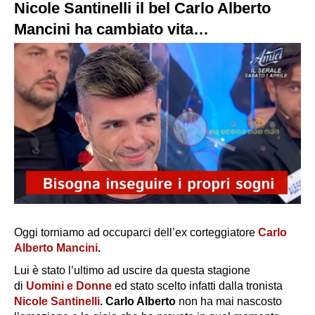
Nicole Santinelli il bel Carlo Alberto
Mancini ha cambiato vita…
Oggi torniamo ad occuparci dell’ex corteggiatore
Carlo
Alberto Mancini
.
Lui è stato l’ultimo ad uscire da questa stagione
di
Uomini e Donne
ed stato scelto infatti dalla tronista
Nicole Santinelli
.
Carlo Alberto
non ha mai nascosto