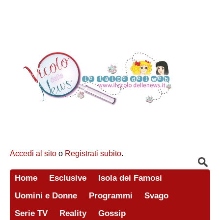
Accedi al sito
o
Registrati subito
.
Home
Esclusive
Isola dei Famosi
Uomini e Donne
Programmi
Svago
Serie TV
Reality
Gossip