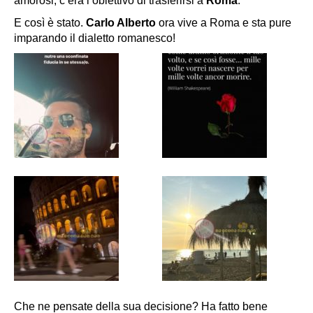
amorosi, c’era l’obiettivo di trasferirsi a
Roma
.
E così è stato.
Carlo Alberto
ora vive a Roma e sta pure
imparando il dialetto romanesco!
Che ne pensate della sua decisione? Ha fatto bene