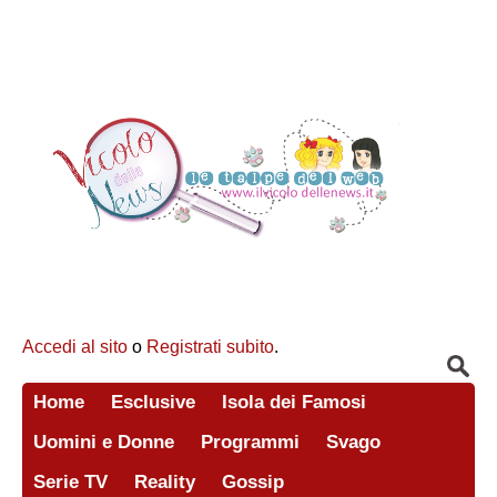
Accedi al sito
o
Registrati subito
.
Home
Esclusive
Isola dei Famosi
Uomini e Donne
Programmi
Svago
Serie TV
Reality
Gossip