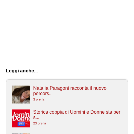
Leggi anche...
Natalia Paragoni racconta il nuovo
percors...
3 ore fa
Storica coppia di Uomini e Donne sta per
s...
23 ore fa