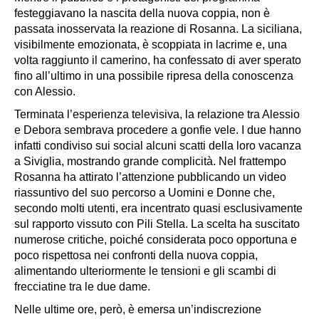
festeggiavano la nascita della nuova coppia, non è
passata inosservata la reazione di Rosanna. La siciliana,
visibilmente emozionata, è scoppiata in lacrime e, una
volta raggiunto il camerino, ha confessato di aver sperato
fino all’ultimo in una possibile ripresa della conoscenza
con Alessio.
Terminata l’esperienza televisiva, la relazione tra Alessio
e Debora sembrava procedere a gonfie vele. I due hanno
infatti condiviso sui social alcuni scatti della loro vacanza
a Siviglia, mostrando grande complicità. Nel frattempo
Rosanna ha attirato l’attenzione pubblicando un video
riassuntivo del suo percorso a Uomini e Donne che,
secondo molti utenti, era incentrato quasi esclusivamente
sul rapporto vissuto con Pili Stella. La scelta ha suscitato
numerose critiche, poiché considerata poco opportuna e
poco rispettosa nei confronti della nuova coppia,
alimentando ulteriormente le tensioni e gli scambi di
frecciatine tra le due dame.
Nelle ultime ore, però, è emersa un’indiscrezione