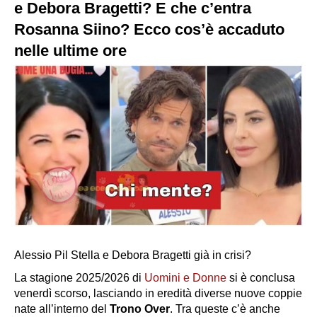
e Debora Bragetti? E che c’entra
Rosanna Siino? Ecco cos’è accaduto
nelle ultime ore
Alessio Pil Stella e Debora Bragetti già in crisi?
La stagione 2025/2026 di
Uomini e Donne
si è conclusa
venerdì scorso, lasciando in eredità diverse nuove coppie
nate all’interno del
Trono Over
. Tra queste c’è anche