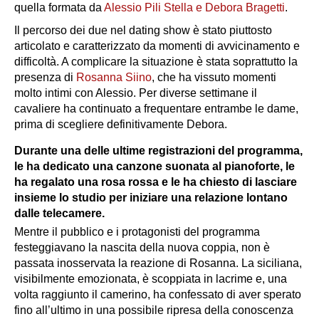
quella formata da
Alessio Pili Stella e Debora Bragetti
.
Il percorso dei due nel dating show è stato piuttosto
articolato e caratterizzato da momenti di avvicinamento e
difficoltà. A complicare la situazione è stata soprattutto la
presenza di
Rosanna Siino
, che ha vissuto momenti
molto intimi con Alessio. Per diverse settimane il
cavaliere ha continuato a frequentare entrambe le dame,
prima di scegliere definitivamente Debora.
Durante una delle ultime registrazioni del programma,
le ha dedicato una canzone suonata al pianoforte, le
ha regalato una rosa rossa e le ha chiesto di lasciare
insieme lo studio per iniziare una relazione lontano
dalle telecamere.
Mentre il pubblico e i protagonisti del programma
festeggiavano la nascita della nuova coppia, non è
passata inosservata la reazione di Rosanna. La siciliana,
visibilmente emozionata, è scoppiata in lacrime e, una
volta raggiunto il camerino, ha confessato di aver sperato
fino all’ultimo in una possibile ripresa della conoscenza