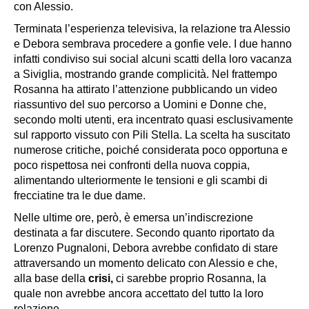
con Alessio.
Terminata l’esperienza televisiva, la relazione tra Alessio
e Debora sembrava procedere a gonfie vele. I due hanno
infatti condiviso sui social alcuni scatti della loro vacanza
a Siviglia, mostrando grande complicità. Nel frattempo
Rosanna ha attirato l’attenzione pubblicando un video
riassuntivo del suo percorso a Uomini e Donne che,
secondo molti utenti, era incentrato quasi esclusivamente
sul rapporto vissuto con Pili Stella. La scelta ha suscitato
numerose critiche, poiché considerata poco opportuna e
poco rispettosa nei confronti della nuova coppia,
alimentando ulteriormente le tensioni e gli scambi di
frecciatine tra le due dame.
Nelle ultime ore, però, è emersa un’indiscrezione
destinata a far discutere. Secondo quanto riportato da
Lorenzo Pugnaloni, Debora avrebbe confidato di stare
attraversando un momento delicato con Alessio e che,
alla base della
crisi,
ci sarebbe proprio Rosanna, la
quale non avrebbe ancora accettato del tutto la loro
relazione.