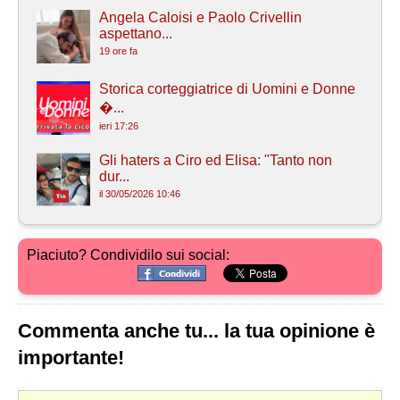
Angela Caloisi e Paolo Crivellin
aspettano...
19 ore fa
Storica corteggiatrice di Uomini e Donne
�...
ieri 17:26
Gli haters a Ciro ed Elisa: "Tanto non
dur...
il 30/05/2026 10:46
Piaciuto? Condividilo sui social:
Commenta anche tu... la tua opinione è
importante!