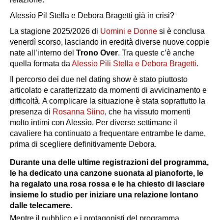
Alessio Pil Stella e Debora Bragetti già in crisi?
La stagione 2025/2026 di
Uomini e Donne
si è conclusa
venerdì scorso, lasciando in eredità diverse nuove coppie
nate all’interno del
Trono Over
. Tra queste c’è anche
quella formata da
Alessio Pili Stella e Debora Bragetti
.
Il percorso dei due nel dating show è stato piuttosto
articolato e caratterizzato da momenti di avvicinamento e
difficoltà. A complicare la situazione è stata soprattutto la
presenza di
Rosanna Siino
, che ha vissuto momenti
molto intimi con Alessio. Per diverse settimane il
cavaliere ha continuato a frequentare entrambe le dame,
prima di scegliere definitivamente Debora.
Durante una delle ultime registrazioni del programma,
le ha dedicato una canzone suonata al pianoforte, le
ha regalato una rosa rossa e le ha chiesto di lasciare
insieme lo studio per iniziare una relazione lontano
dalle telecamere.
Mentre il pubblico e i protagonisti del programma