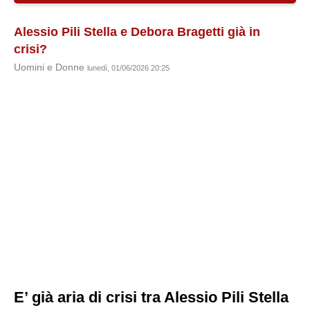
Alessio Pili Stella e Debora Bragetti già in
crisi?
Uomini e Donne
lunedì, 01/06/2026 20:25
E’ già aria di crisi tra Alessio Pili Stella