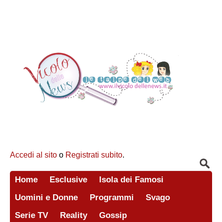
Accedi al sito
o
Registrati subito
.
Home
Esclusive
Isola dei Famosi
Uomini e Donne
Programmi
Svago
Serie TV
Reality
Gossip