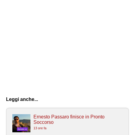
Leggi anche...
Ernesto Passaro finisce in Pronto
Soccorso
13 ore fa