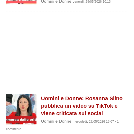
Uomini e Donne
venerdì, 29/05/2026 10:13
Uomini e Donne: Rosanna Siino
pubblica un video su TikTok e
viene criticata sui social
Uomini e Donne
mercoledì, 27/05/2026 18:07 - 1
commento