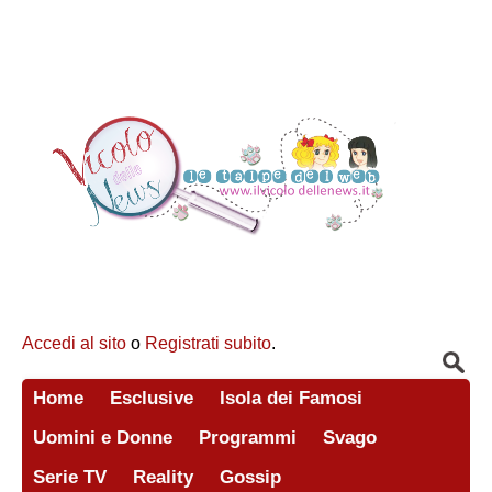
Accedi al sito
o
Registrati subito
.
Home
Esclusive
Isola dei Famosi
Uomini e Donne
Programmi
Svago
Serie TV
Reality
Gossip