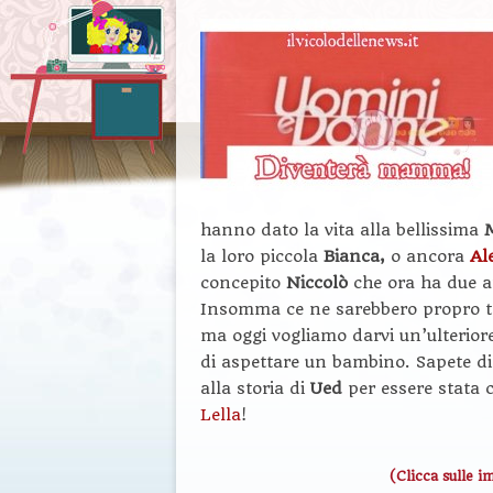
hanno dato la vita alla bellissima
la loro piccola
Bianca,
o ancora
Al
concepito
Niccolò
che ora ha due a
Insomma ce ne sarebbero propro t
ma oggi vogliamo darvi un’ulteriore
di aspettare un bambino. Sapete di
alla storia di
Ued
per essere stata 
Lella
!
(Clicca sulle i