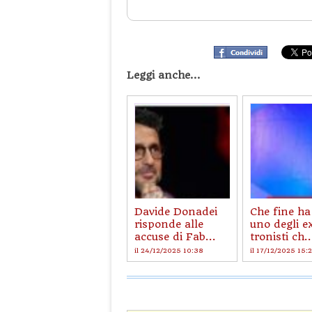
Leggi anche...
Davide Donadei
Che fine ha
risponde alle
uno degli e
accuse di Fab...
tronisti ch..
il 24/12/2025 10:38
il 17/12/2025 15: