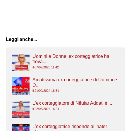
Leggi anche...
Uomini e Donne, ex corteggiatrice ha
trova...
il 07/07/2025 11:42
Amatissima ex corteggiatrice di Uomini e
D...
il 21/09/2024 18:51
L’ex corteggiatore di Nilufar Addati è ...
il 22/06/2024 16:24
L'ex corteggiatrice risponde all'hater