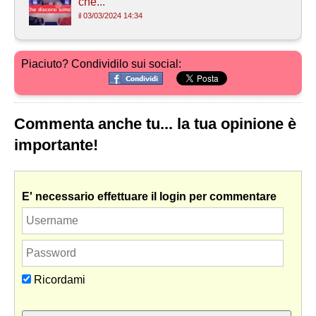
che...
il 03/03/2024 14:34
Piaciuto? Condividilo sui social:
Commenta anche tu... la tua opinione è
importante!
E' necessario effettuare il login per commentare
Ricordami