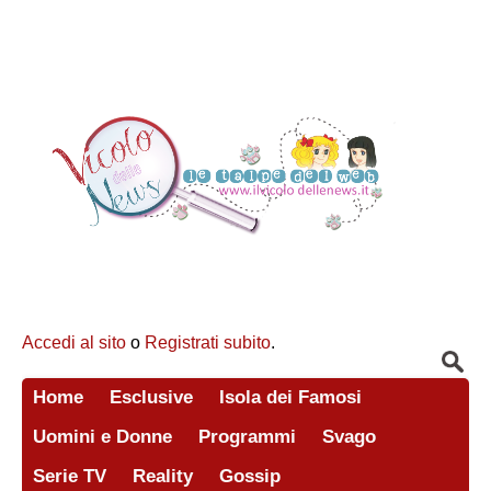
Accedi al sito
o
Registrati subito
.
Home
Esclusive
Isola dei Famosi
Uomini e Donne
Programmi
Svago
Serie TV
Reality
Gossip