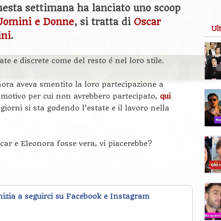
questa settimana ha lanciato uno scoop
Uomini e Donne
, si tratta di
Oscar
Ul
ini
.
ate e discrete come del resto é nel loro stile.
ora aveva smentito la loro partecipazione a
l motivo per cui non avrebbero partecipato,
qui
 giorni si sta godendo l’estate e il lavoro nella
car e Eleonora fosse vera, vi piacerebbe?
inizia a seguirci su Facebook e Instagram