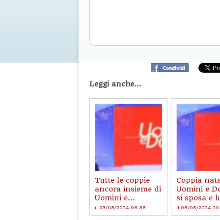
Leggi anche...
Tutte le coppie
Coppia nat
ancora insieme di
Uomini e D
Uomini e...
si sposa e lu
il 23/05/2024 06:36
il 05/05/2024 20