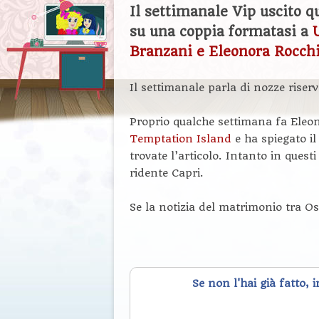
Il settimanale Vip uscito 
su una coppia formatasi a
Branzani e Eleonora Rocch
Il settimanale parla di nozze riserv
Proprio qualche settimana fa Eleon
Temptation Island
e ha spiegato i
trovate l’articolo. Intanto in questi
ridente Capri.
Se la notizia del matrimonio tra Os
Se non l'hai già fatto, 