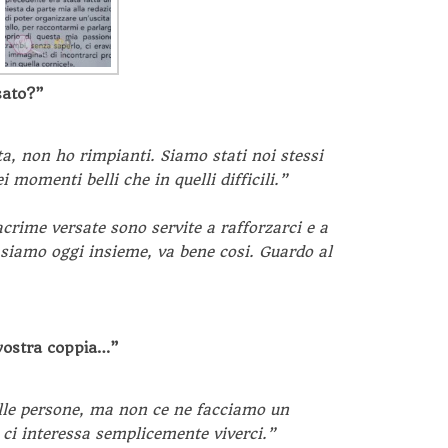
sato?”
a, non ho rimpianti. Siamo stati noi stessi
ei momenti belli che in quelli difficili.”
lacrime versate sono servite a rafforzarci e a
 siamo oggi insieme, va bene cosi. Guardo al
 vostra coppia…”
elle persone, ma non ce ne facciamo un
i interessa semplicemente viverci.”