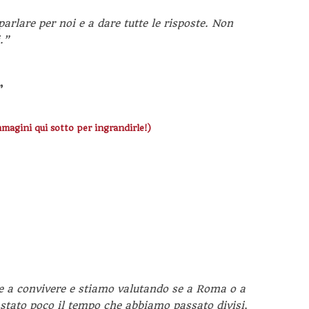
arlare per noi e a dare tutte le risposte. Non
.”
”
mmagini qui sotto per ingrandirle!)
 a convivere e stiamo valutando se a Roma o a
stato poco il tempo che abbiamo passato divisi,