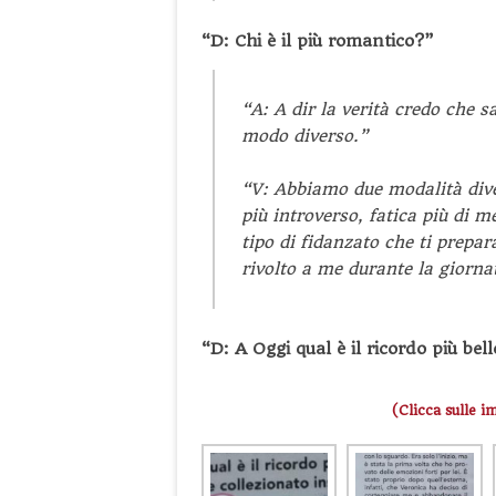
“D: Chi è il più romantico?”
“A: A dir la verità credo che 
modo diverso.”
“V: Abbiamo due modalità dive
più introverso, fatica più di m
tipo di fidanzato che ti prepa
rivolto a me durante la giornat
“D: A Oggi qual è il ricordo più bel
(Clicca sulle i