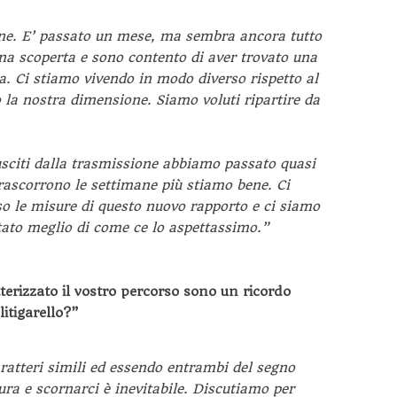
ne. E’ passato un mese, ma sembra ancora tutto
na scoperta e sono contento di aver trovato una
a. Ci stiamo vivendo in modo diverso rispetto al
a nostra dimensione. Siamo voluti ripartire da
citi dalla trasmissione abbiamo passato quasi
trascorrono le settimane più stiamo bene. Ci
 le misure di questo nuovo rapporto e ci siamo
stato meglio di come ce lo aspettassimo.”
terizzato il vostro percorso sono un ricordo
litigarello?”
ratteri simili ed essendo entrambi del segno
ura e scornarci è inevitabile. Discutiamo per