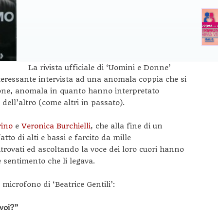
La rivista ufficiale di ‘Uomini e Donne’
eressante intervista ad una anomala coppia che si
one, anomala in quanto hanno interpretato
dell’altro (come altri in passato).
rino
e
Veronica Burchielli
, che alla fine di un
tto di alti e bassi e farcito da mille
itrovati ed ascoltando la voce dei loro cuori hanno
e sentimento che li legava.
icrofono di ‘Beatrice Gentili’:
voi?”