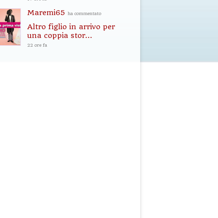
Maremi65
ha commentato
Altro figlio in arrivo per
una coppia stor...
22 ore fa