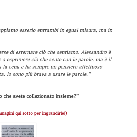
sappiamo esserlo entrambi in egual misura, ma in
rse di esternare ciò che sentiamo. Alessandro è
e a esprimere ciò che sente con le parole, ma è il
ra la cena e ha sempre un pensiero affettuoso
a. lo sono più brava a usare le parole.”
lo che avete collezionato insieme?”
mmagini qui sotto per ingrandirle!)