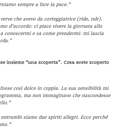
orniamo sempre a fare Ia pace.”
verve che avevo da corteggiatrice (ride, ndr).
mo d’accordo: ci piace vivere la giornata allo
 a conoscermi e sa come prendermi: mi lascia
rda.”
ese insieme “una scoperta”. Cosa avete scoperto
osse così dolce in coppia. La sua sensibilità mi
 programma, ma non immaginavo che nascondesse
llo.”
 entrambi siamo due spiriti allegri. Ecco perché
imo.”