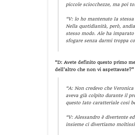
piccole sciocchezze, ma poi t
“V: lo ho mantenuto Ia stessa 
Nella quotidianità, però, andia
stesso modo. Ale ha imparato
sfogare senza darmi troppa co
“D: Avete definito questo primo m
dell’altro che non vi aspettavate?”
“A: Non credevo che Veronica f
aveva già colpito durante il
questo Iato caratteriale cosi be
“V: Alessandro è divertente ed
insieme ci divertiamo moltiss