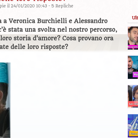
pie
il 24/01/2020 10:43 -
5 Repliche
Ul
a a Veronica Burchielli e Alessandro
è stata una svolta nel nostro percorso,
oro storia d’amore? Cosa provano ora
ate delle loro risposte?