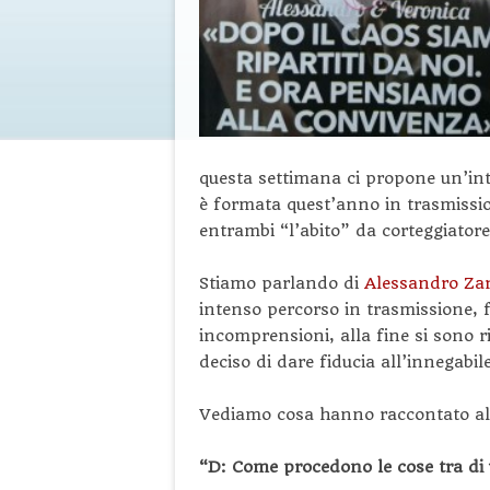
questa settimana ci propone un’int
è formata quest’anno in trasmissi
entrambi “l’abito” da corteggiatore 
Stiamo parlando di
Alessandro Za
intenso percorso in trasmissione, fa
incomprensioni, alla fine si sono r
deciso di dare fiducia all’innegabil
Vediamo cosa hanno raccontato al m
“D: Come procedono le cose tra di 