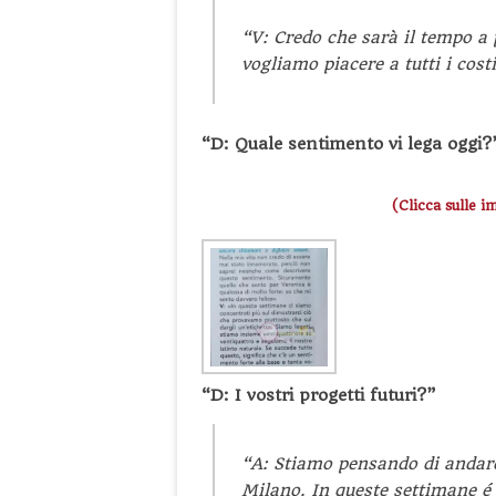
“V: Credo che sarà il tempo a p
vogliamo piacere a tutti i costi
“D: Quale sentimento vi lega oggi?
(Clicca sulle i
“D: I vostri progetti futuri?”
“A: Stiamo pensando di andare
Milano. In queste settimane é 