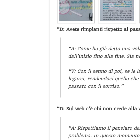
“D: Avete rimpianti rispetto al pas
“A: Come ho già detto una volt
dall’inizio fino alla fine. Sia n
“V: Con il senno di poi, se le 
legarci, rendendoci quello che
passato con il sorriso.”
“D: Sul web c’è chi non crede alla
“A: Rispettiamo ll pensiaro d
problema. In questo momento c