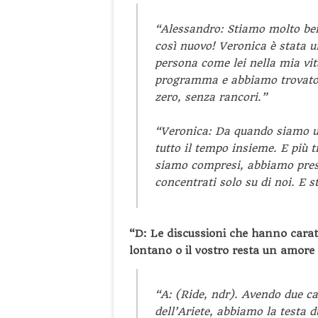
“Alessandro: Stiamo molto be
così nuovo! Veronica è stata u
persona come lei nella mia vit
programma e abbiamo trovato l
zero, senza rancori.”
“Veronica: Da quando siamo us
tutto il tempo insieme. E più 
siamo compresi, abbiamo preso
concentrati solo su di noi. E 
“D: Le discussioni che hanno carat
lontano o il vostro resta un amore 
“A: (Ride, ndr). Avendo due ca
dell’Ariete, abbiamo la testa d