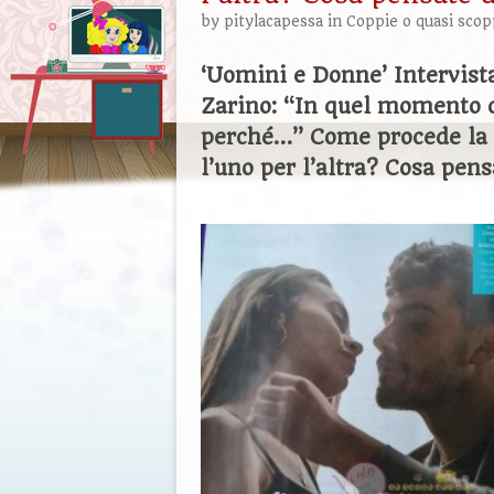
by
pitylacapessa
in
Coppie o quasi scop
‘Uomini e Donne’ Intervist
Zarino: “In quel momento c’
perché…” Come procede la l
l’uno per l’altra? Cosa pens