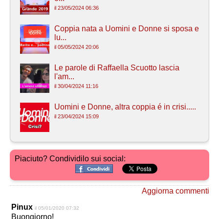
il 23/05/2024 06:36
Coppia nata a Uomini e Donne si sposa e
lu...
il 05/05/2024 20:06
Le parole di Raffaella Scuotto lascia
l'am...
il 30/04/2024 11:16
Uomini e Donne, altra coppia é in crisi.....
il 23/04/2024 15:09
Piaciuto? Condividilo sui social:
Aggiorna commenti
Pinux
il 05/01/2020 07:32
Buongiorno!