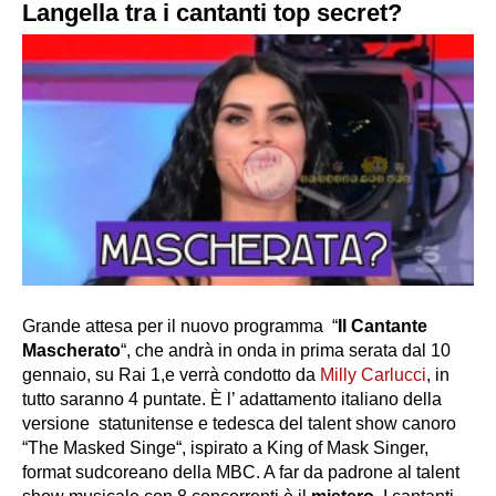
Langella tra i cantanti top secret?
Grande attesa per il nuovo programma “
Il
Cantante
Mascherato
“, che andrà in onda in prima serata dal 10
gennaio, su Rai 1,e verrà condotto da
Milly Carlucci
, in
tutto saranno 4 puntate. È l’ adattamento italiano della
versione statunitense e tedesca del talent show canoro
“
The Masked Singe
“, ispirato a King of Mask Singer,
format sudcoreano della MBC. A far da padrone al talent