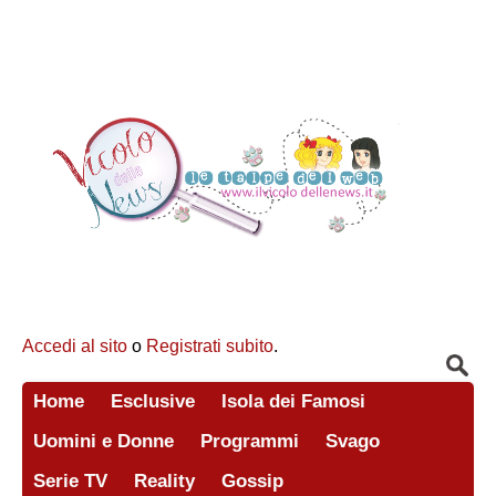
Accedi al sito
o
Registrati subito
.
Home
Esclusive
Isola dei Famosi
Uomini e Donne
Programmi
Svago
Serie TV
Reality
Gossip