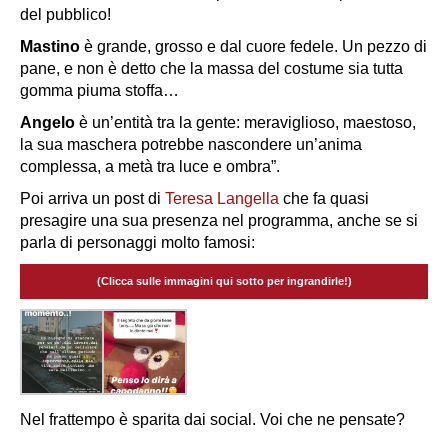
del pubblico!
Mastino
è grande, grosso e dal cuore fedele. Un pezzo di
pane, e non è detto che la massa del costume sia tutta
gomma piuma stoffa…
Angelo
è un’entità tra la gente: meraviglioso, maestoso,
la sua maschera potrebbe nascondere un’anima
complessa, a metà tra luce e ombra”.
Poi arriva un post di
Teresa Langella
che fa quasi
presagire una sua presenza nel programma, anche se si
parla di personaggi molto famosi:
(Clicca sulle immagini qui sotto per ingrandirle!)
Nel frattempo è sparita dai social. Voi che ne pensate?