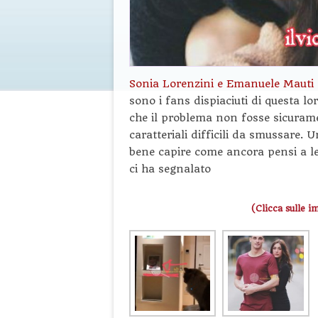
Sonia Lorenzini e Emanuele Mauti
sono i fans dispiaciuti di questa l
che il problema non fosse sicura
caratteriali difficili da smussare. 
bene capire come ancora pensi a le
ci ha segnalato
(Clicca sulle i