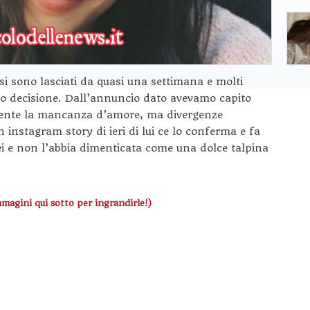
si sono lasciati da quasi una settimana e molti
oro decisione. Dall’annuncio dato avevamo capito
mente la mancanza d’amore, ma divergenze
Un instagram story di ieri di lui ce lo conferma e fa
i e non l’abbia dimenticata come una dolce talpina
mmagini qui sotto per ingrandirle!)