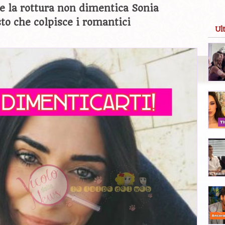
 la rottura non dimentica Sonia
to che colpisce i romantici
Ul