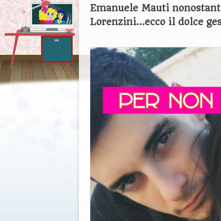
Emanuele Mauti nonostante
Lorenzini…ecco il dolce ges