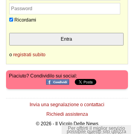
Ricordami
o
registrati subito
Piaciuto? Condividilo sui social:
Invia una segnalazione o contattaci
Richiedi assistenza
© 2026 - Il Vicolo Delle News
Per offrirti il miglior servizio
possibile questo sito utilizza