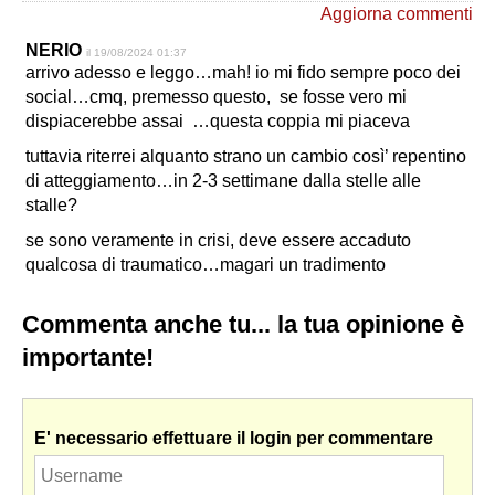
Aggiorna commenti
NERIO
il 19/08/2024 01:37
arrivo adesso e leggo…mah! io mi fido sempre poco dei
social…cmq, premesso questo, se fosse vero mi
dispiacerebbe assai …questa coppia mi piaceva
tuttavia riterrei alquanto strano un cambio così’ repentino
di atteggiamento…in 2-3 settimane dalla stelle alle
stalle?
se sono veramente in crisi, deve essere accaduto
qualcosa di traumatico…magari un tradimento
Commenta anche tu... la tua opinione è
importante!
E' necessario effettuare il login per commentare