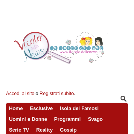
Accedi al sito
o
Registrati subito
.
Home
Esclusive
Isola dei Famosi
Uomini e Donne
Programmi
Svago
Serie TV
Reality
Gossip