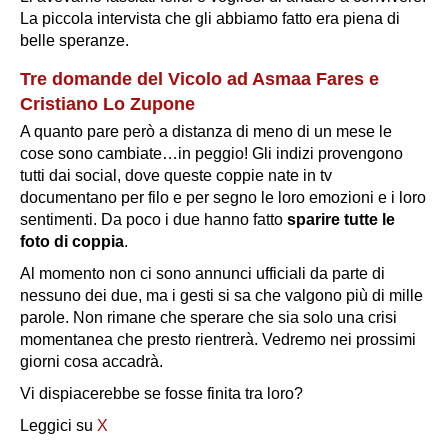
La piccola intervista che gli abbiamo fatto era piena di
belle speranze.
Tre domande del Vicolo ad Asmaa Fares e
Cristiano Lo Zupone
A quanto pare però a distanza di meno di un mese le
cose sono cambiate…in
peggio
! Gli indizi provengono
tutti dai social, dove queste coppie nate in tv
documentano per filo e per segno le loro emozioni e i loro
sentimenti. Da poco i due hanno fatto
sparire tutte le
foto di coppia
.
Al momento non ci sono annunci ufficiali da parte di
nessuno dei due, ma i gesti si sa che valgono più di mille
parole. Non rimane che sperare che sia solo una crisi
momentanea che presto rientrerà. Vedremo nei prossimi
giorni cosa accadrà.
Vi dispiacerebbe se fosse finita tra loro?
Leggici su
X