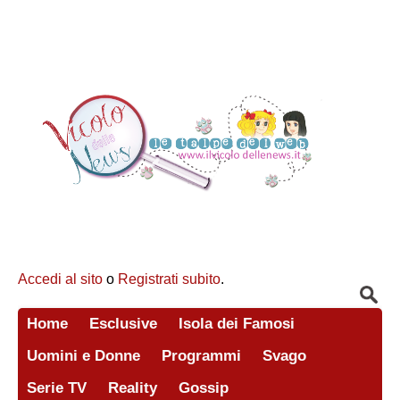
Accedi al sito
o
Registrati subito
.
Home
Esclusive
Isola dei Famosi
Uomini e Donne
Programmi
Svago
Serie TV
Reality
Gossip