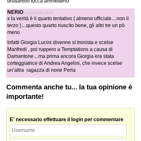
bruttarello tocca ammetterlo
NERIO
il 21/07/2025 18:31
x la verità è il quarto tentativo ( almeno ufficiale…non il
terzo )…questo quarto riuscito bene, gli altri tre un pò
meno
Infatti Giorgia Lucini divenne sì tronista e scelse
Manfredi , poi ruppero a Temptations a causa di
Damantone…ma prima ancora Giorgia era stata
corteggiatrice di Andrea Angelini, che invece scelse
un’altra ragazza di none Perla
Commenta anche tu... la tua opinione è
importante!
E' necessario effettuare il login per commentare