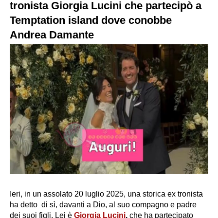
tronista Giorgia Lucini che partecipò a
Temptation island dove conobbe
Andrea Damante
Ieri, in un assolato 20 luglio 2025, una storica ex tronista
ha detto di sì, davanti a Dio, al suo compagno e padre
dei suoi figli. Lei è
Giorgia Lucini
,
che ha partecipato