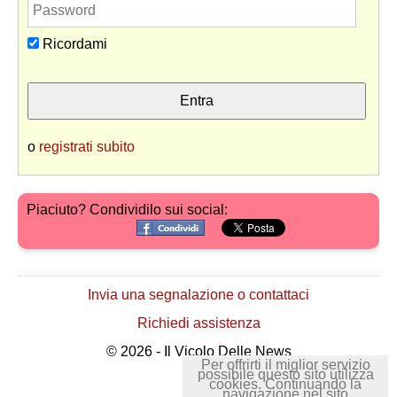
Ricordami
o
registrati subito
Piaciuto? Condividilo sui social:
Invia una segnalazione o contattaci
Richiedi assistenza
© 2026 - Il Vicolo Delle News
Per offrirti il miglior servizio
possibile questo sito utilizza
cookies. Continuando la
navigazione nel sito