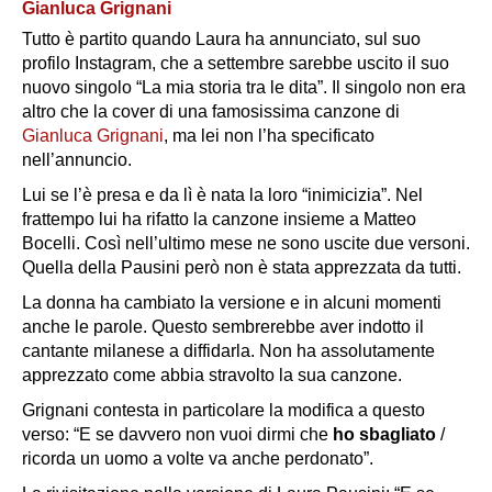
Gianluca Grignani
Tutto è partito quando Laura ha annunciato, sul suo
profilo Instagram, che a settembre sarebbe uscito il suo
nuovo singolo
“La mia storia tra le dita”
. Il singolo non era
altro che la cover di una famosissima canzone di
Gianluca Grignani
, ma lei non l’ha specificato
nell’annuncio.
Lui se l’è presa e da lì è nata la loro “inimicizia”. Nel
frattempo lui ha rifatto la canzone insieme a Matteo
Bocelli. Così nell’ultimo mese ne sono uscite due versoni.
Quella della Pausini però non è stata apprezzata da tutti.
La donna ha cambiato la versione e in alcuni momenti
anche le parole. Questo sembrerebbe aver indotto il
cantante milanese a diffidarla. Non ha assolutamente
apprezzato come abbia stravolto la sua canzone.
Grignani contesta in particolare la modifica a questo
verso: “
E se davvero non vuoi dirmi che
ho sbagliato
/
ricorda un uomo a volte va anche perdonato”.