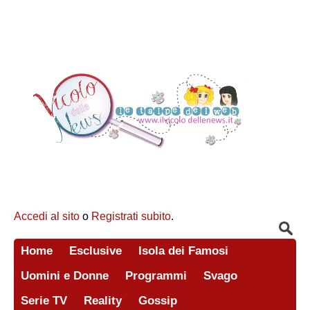
Accedi al sito
o
Registrati subito
.
Home
Esclusive
Isola dei Famosi
Uomini e Donne
Programmi
Svago
Serie TV
Reality
Gossip