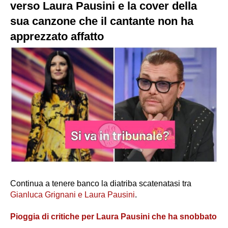
verso Laura Pausini e la cover della
sua canzone che il cantante non ha
apprezzato affatto
Continua a tenere banco la diatriba scatenatasi tra
Gianluca Grignani e Laura Pausini
.
Pioggia di critiche per Laura Pausini che ha snobbato