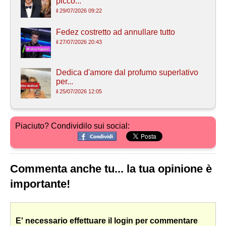
picco...
il 29/07/2026 09:22
Fedez costretto ad annullare tutto
il 27/07/2026 20:43
Dedica d'amore dal profumo superlativo
per...
il 25/07/2026 12:05
Piaciuto? Condividilo sui social:
Commenta anche tu... la tua opinione è
importante!
E' necessario effettuare il login per commentare