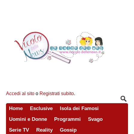
Accedi al sito
o
Registrati subito
.
Home
Esclusive
Isola dei Famosi
Uomini e Donne
Programmi
Svago
Serie TV
Reality
Gossip