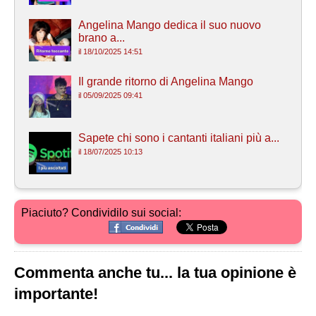
Angelina Mango dedica il suo nuovo
brano a...
il 18/10/2025 14:51
Il grande ritorno di Angelina Mango
il 05/09/2025 09:41
Sapete chi sono i cantanti italiani più a...
il 18/07/2025 10:13
Piaciuto? Condividilo sui social:
Commenta anche tu... la tua opinione è
importante!