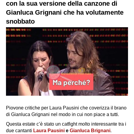
con la sua versione della canzone di
Gianluca Grignani che ha volutamente
snobbato
Piovone critiche per Laura Pausini che coverizza il brano
di Gianluca Grignani nel modo in cui non piace a tutti.
Questa estate c’è stato un catfight molto interessante tra i
due cantanti
Laura Pausini
e
Gianluca Brignani
.