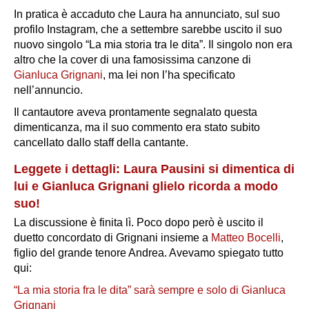
In pratica è accaduto che Laura ha annunciato, sul suo
profilo Instagram, che a settembre sarebbe uscito il suo
nuovo singolo
“La mia storia tra le dita”
. Il singolo non era
altro che la cover di una famosissima canzone di
Gianluca Grignani
, ma lei non l’ha specificato
nell’annuncio.
Il cantautore aveva prontamente segnalato questa
dimenticanza, ma il suo commento era stato subito
cancellato dallo staff della cantante.
Leggete i dettagli: Laura Pausini si dimentica di
lui e Gianluca Grignani glielo ricorda a modo
suo!
La discussione è finita lì. Poco dopo però è uscito il
duetto concordato di Grignani insieme a
Matteo Bocelli
,
figlio del grande tenore Andrea. Avevamo spiegato tutto
qui:
“La mia storia fra le dita” sarà sempre e solo di Gianluca
Grignani