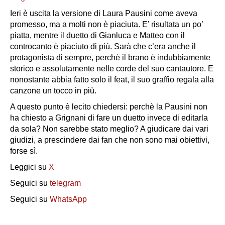
Ieri è uscita la versione di Laura Pausini come aveva
promesso, ma a molti non è piaciuta. E’ risultata un po’
piatta, mentre il duetto di Gianluca e Matteo con il
controcanto è piaciuto di più. Sarà che c’era anche il
protagonista di sempre, perchè il brano è indubbiamente
storico e assolutamente nelle corde del suo cantautore. E
nonostante abbia fatto solo il feat, il suo graffio regala alla
canzone un tocco in più.
A questo punto è lecito chiedersi: perchè la Pausini non
ha chiesto a Grignani di fare un duetto invece di editarla
da sola? Non sarebbe stato meglio? A giudicare dai vari
giudizi, a prescindere dai fan che non sono mai obiettivi,
forse sì.
Leggici su
X
Seguici su
telegram
Seguici su
WhatsApp