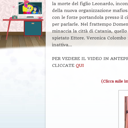
la morte del figlio Leonardo, inco
della nuova organizzazione mafios
con le forze portandola presso il c
per parlarle. Nel frattempo Domen
minaccia la città di Catania, quell
spietato Ettore. Veronica Colombo 
inattiva…
PER VEDERE IL VIDEO IN ANTEP
CLICCATE
QUI
(Clicca sulle i