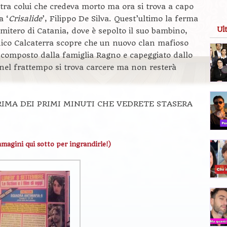
ntra colui che credeva morto ma ora si trova a capo
a ‘
Crisalide
’, Filippo De Silva. Quest’ultimo la ferma
Ul
imitero di Catania, dove è sepolto il suo bambino,
ico Calcaterra scopre che un nuovo clan mafioso
o composto dalla famiglia Ragno e capeggiato dallo
nel frattempo si trova carcere ma non resterà
RIMA DEI PRIMI MINUTI CHE VEDRETE STASERA
mmagini qui sotto per ingrandirle!)