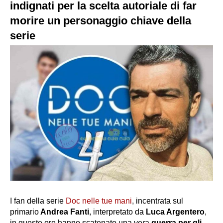
indignati per la scelta autoriale di far
morire un personaggio chiave della
serie
I fan della serie
Doc nelle tue mani
, incentrata sul
primario
Andrea Fanti
, interpretato da
Luca Argentero
,
in queste ore hanno scatenato una vera
guerra per gli