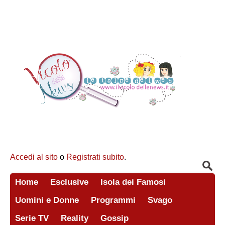
Accedi al sito
o
Registrati subito
.
Home
Esclusive
Isola dei Famosi
Uomini e Donne
Programmi
Svago
Serie TV
Reality
Gossip