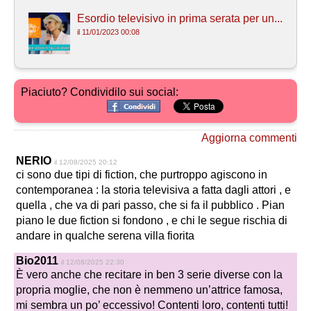
Esordio televisivo in prima serata per un...
il 11/01/2023 00:08
Piaciuto? Condividilo sui social:
Aggiorna commenti
NERIO
il 12/08/2025 20:12
ci sono due tipi di fiction, che purtroppo agiscono in
contemporanea : la storia televisiva a fatta dagli attori , e
quella , che va di pari passo, che si fa il pubblico . Pian
piano le due fiction si fondono , e chi le segue rischia di
andare in qualche serena villa fiorita
Bio2011
il 12/08/2025 22:30
È vero anche che recitare in ben 3 serie diverse con la
propria moglie, che non è nemmeno un’attrice famosa,
mi sembra un po’ eccessivo! Contenti loro, contenti tutti!