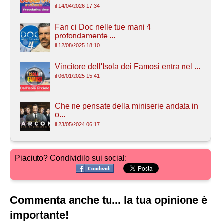
il 14/04/2026 17:34
Fan di Doc nelle tue mani 4
profondamente ...
il 12/08/2025 18:10
Vincitore dell'Isola dei Famosi entra nel ...
il 06/01/2025 15:41
Che ne pensate della miniserie andata in
o...
il 23/05/2024 06:17
Piaciuto? Condividilo sui social:
Commenta anche tu... la tua opinione è
importante!