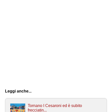
Leggi anche...
Tornano I Cesaroni ed è subito
frecciatin...