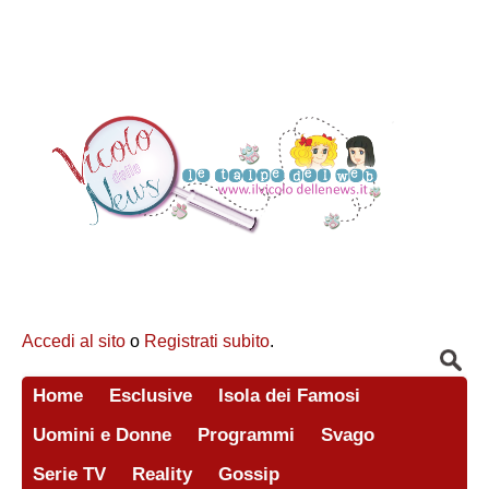
Accedi al sito
o
Registrati subito
.
Home
Esclusive
Isola dei Famosi
Uomini e Donne
Programmi
Svago
Serie TV
Reality
Gossip