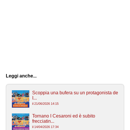
Leggi anche...
Scoppia una bufera su un protagonista de
I...
il 21/06/2026 14:15
Tornano I Cesaroni ed è subito
frecciatin...
il 14/04/2026 17:34