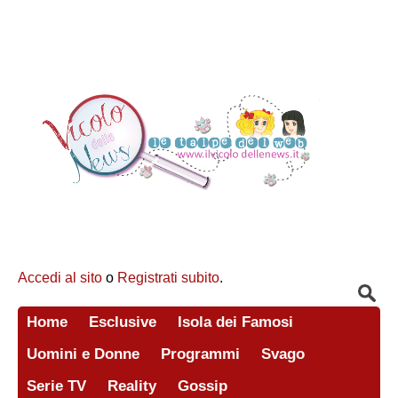
Accedi al sito
o
Registrati subito
.
Home
Esclusive
Isola dei Famosi
Uomini e Donne
Programmi
Svago
Serie TV
Reality
Gossip