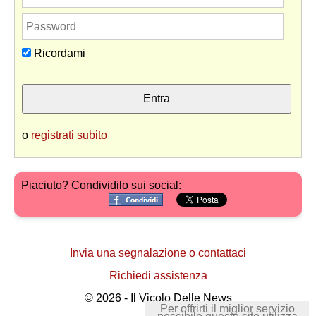
Ricordami
o
registrati subito
Piaciuto? Condividilo sui social:
Invia una segnalazione o contattaci
Richiedi assistenza
© 2026 - Il Vicolo Delle News
Per offrirti il miglior servizio