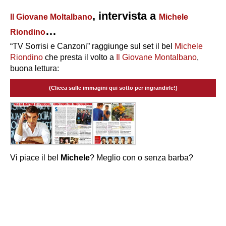
, intervista a
Il Giovane Moltalbano
Michele
…
Riondino
“TV Sorrisi e Canzoni” raggiunge sul set il bel
Michele
Riondino
che presta il volto a
Il Giovane Montalbano
,
buona lettura:
(Clicca sulle immagini qui sotto per ingrandirle!)
Vi piace il bel
Michele
? Meglio con o senza barba?