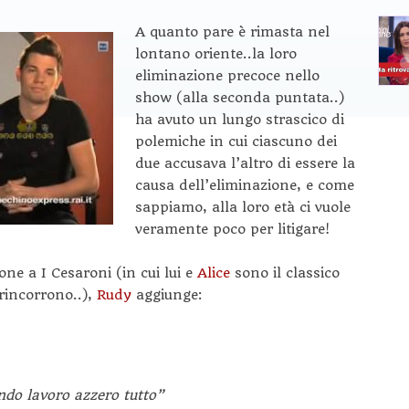
A quanto pare è rimasta nel
lontano oriente..la loro
eliminazione precoce nello
show (alla seconda puntata..)
ha avuto un lungo strascico di
polemiche in cui ciascuno dei
due accusava l’altro di essere la
causa dell’eliminazione, e come
sappiamo, alla loro età ci vuole
veramente poco per litigare!
one a I Cesaroni (in cui lui e
Alice
sono il classico
rincorrono..),
Rudy
aggiunge:
ndo lavoro azzero tutto”