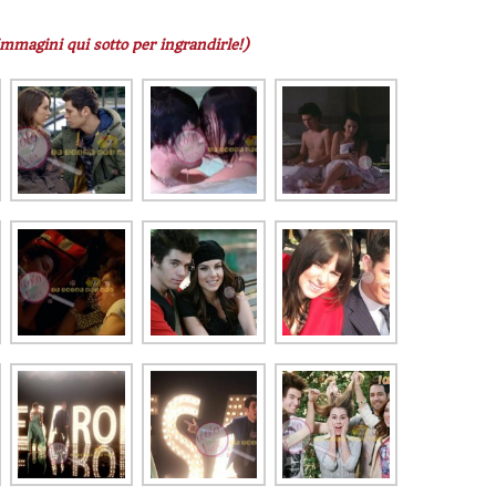
immagini qui sotto per ingrandirle!)