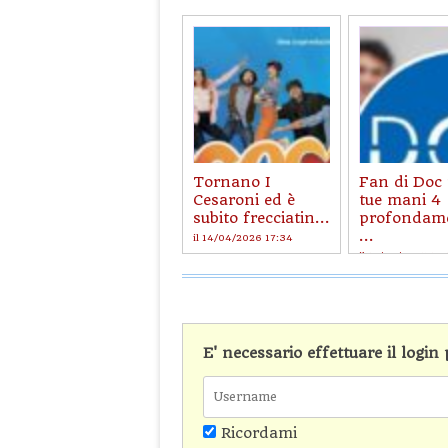
Tornano I
Fan di Doc 
Cesaroni ed è
tue mani 4
subito frecciatin...
profondam
...
il 14/04/2026 17:34
il 12/08/2025 18:
E' necessario effettuare il logi
Ricordami