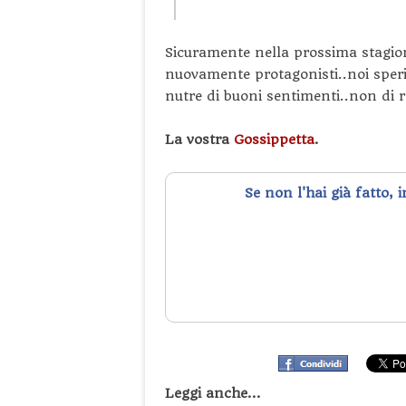
Sicuramente nella prossima stagi
nuovamente protagonisti..noi speri
nutre di buoni sentimenti..non di r
La vostra
Gossippetta
.
Se non l'hai già fatto, 
Leggi anche...