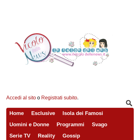
Accedi al sito
o
Registrati subito
.
Home
Esclusive
Isola dei Famosi
Uomini e Donne
Programmi
Svago
Serie TV
Reality
Gossip