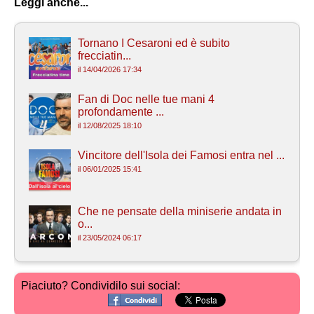
Leggi anche...
Tornano I Cesaroni ed è subito
frecciatin...
il 14/04/2026 17:34
Fan di Doc nelle tue mani 4
profondamente ...
il 12/08/2025 18:10
Vincitore dell'Isola dei Famosi entra nel ...
il 06/01/2025 15:41
Che ne pensate della miniserie andata in
o...
il 23/05/2024 06:17
Piaciuto? Condividilo sui social: