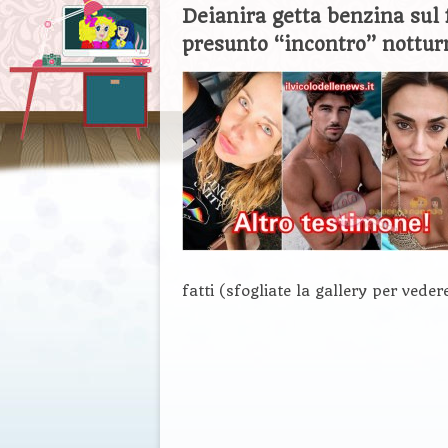
Deianira getta benzina sul 
presunto “incontro” nottur
fatti (sfogliate la gallery per veder