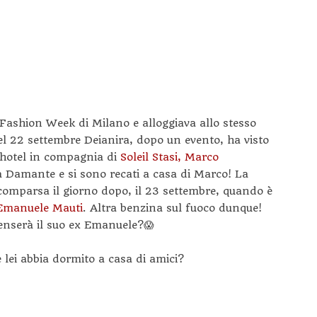
Fashion Week di Milano e alloggiava allo stesso
el 22 settembre Deianira, dopo un evento, ha visto
l’hotel in compagnia di
Soleil Stasi, Marco
 Damante e si sono recati a casa di Marco! La
comparsa il giorno dopo, il 23 settembre, quando è
Emanuele Mauti
. Altra benzina sul fuoco dunque!
enserà il suo ex Emanuele?😱
lei abbia dormito a casa di amici?