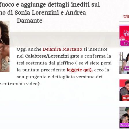
fuoco e aggiunge dettagli inediti sul
no di Sonia Lorenzini e Andrea
Ul
Damante
Oggi anche
Deianira Marzano
si inserisce
nel
Calabrese/Lorenzini gate
e conferma la
tesi sostenuta dal gieffino ( se vi siete persi
la puntata precedente
leggete qui),
ecco la
sua pungente e dettagliata versione dei
e entrambi i video):