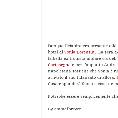
Dunque Deianira era presente alla 
hotel di
Sonia Lorenzini
. La sera d
la bella ex tronista andare via del
Cartasegna
e per l’appunto Andrea
napoletana sostiene che Sonia è ri
arrivato il suo fidanzato di allora,
Cosa risponderà Sonia e cosa ne p
Potrebbe essere semplicemente che 
By emmaforever