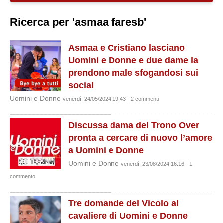
Ricerca per 'asmaa faresb'
Asmaa e Cristiano lasciano
Uomini e Donne e due dame la
prendono male sfogandosi sui
social
Uomini e Donne
venerdì, 24/05/2024 19:43 - 2 commenti
Discussa dama del Trono Over
pronta a cercare di nuovo l’amore
a Uomini e Donne
Uomini e Donne
venerdì, 23/08/2024 16:16 - 1
commento
Tre domande del Vicolo al
cavaliere di Uomini e Donne