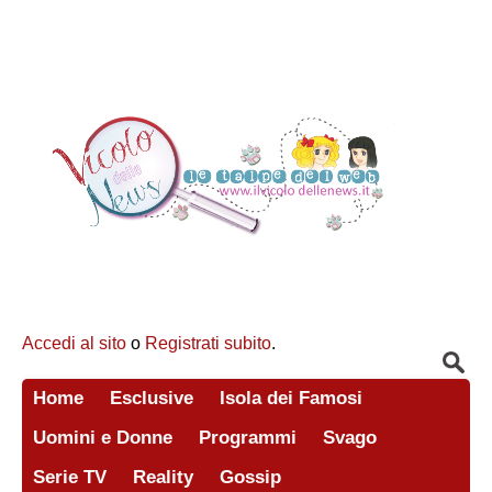
Accedi al sito
o
Registrati subito
.
Home
Esclusive
Isola dei Famosi
Uomini e Donne
Programmi
Svago
Serie TV
Reality
Gossip