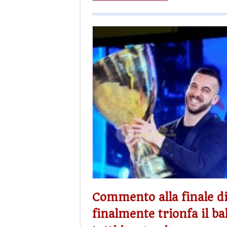
Commento alla finale di
finalmente trionfa il ba