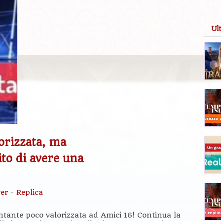
Ul
orizzata, ma
to di avere una
!
er
-
Replica
ntante poco valorizzata ad Amici 16! Continua la