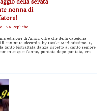
aggio della serata
ente nonna di
fatore!
e
-
24 Repliche
sima edizione di Amici, oltre che della categoria
i il cantante Riccardo. by Haske Meritatissimo. E,
la tanto bistrattata danza rispetto al canto sempre
ncamente: quest’anno, puntata dopo puntata, era