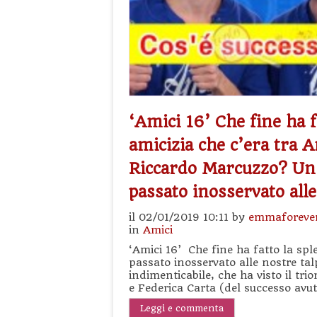
‘Amici 16’ Che fine ha f
amicizia che c’era tra 
Riccardo Marcuzzo? Un 
passato inosservato all
il 02/01/2019 10:11 by
emmaforeve
in
Amici
‘Amici 16’ Che fine ha fatto la spl
passato inosservato alle nostre tal
indimenticabile, che ha visto il tri
e Federica Carta (del successo avu
Leggi e commenta