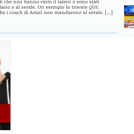
di che non hanno vinto il talent o sono stati
iano o al serale. Un esempio lo trovate QUI:
 che i coach di Amici non mandarono al serale. […]