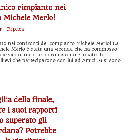
unico rimpianto nei
o Michele Merlo!
r
-
Replica
anto nei confronti del compianto Michele Merlo! La
chele Merlo è stata una vicenda che ha commosso
orme vuoto in chi lo ha conosciuto e amato. In
llievi che parteciparono con lui ad Amici 16 si sono
ilia della finale,
e i suoi rapporti
 superato gli
ordana? Potrebbe