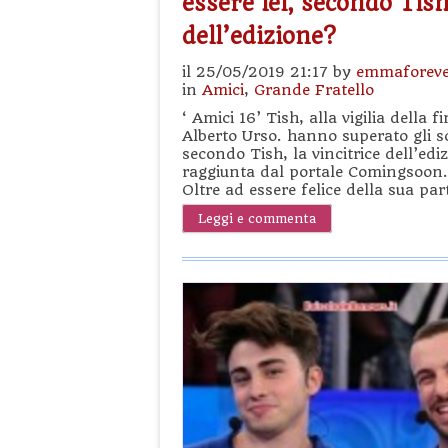
essere lei, secondo Tish,
dell’edizione?
il 25/05/2019 21:17 by
emmaforeve
in
Amici
,
Grande Fratello
‘ Amici 16’ Tish, alla vigilia della 
Alberto Urso. hanno superato gli sc
secondo Tish, la vincitrice dell’edi
raggiunta dal portale Comingsoon.i
Oltre ad essere felice della sua pa
Leggi e commenta