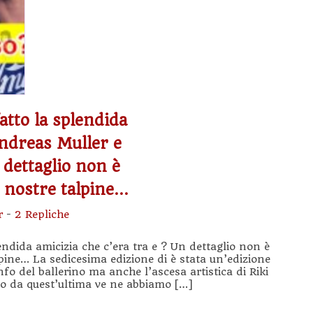
atto la splendida
Andreas Muller e
dettaglio non è
e nostre talpine…
r
-
2 Repliche
endida amicizia che c’era tra e ? Un dettaglio non è
pine… La sedicesima edizione di è stata un’edizione
onfo del ballerino ma anche l’ascesa artistica di Riki
to da quest’ultima ve ne abbiamo […]