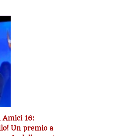
 Amici 16:
llo! Un premio a