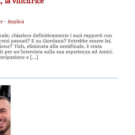
 la vincitrice
r
-
Replica
finale, chiarisce definitivamente i suoi rapporti con
rezi passati? E su Giordana? Potrebbe essere lei,
zione? Tish, eliminata alla semifinale, è stata
t per un’intervista sulla sua esperienza ad Amici.
rtecipazione e […]