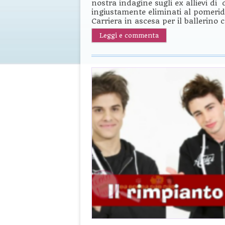
nostra indagine sugli ex allievi di 
ingiustamente eliminati al pomerid
Carriera in ascesa per il ballerino
Leggi e commenta