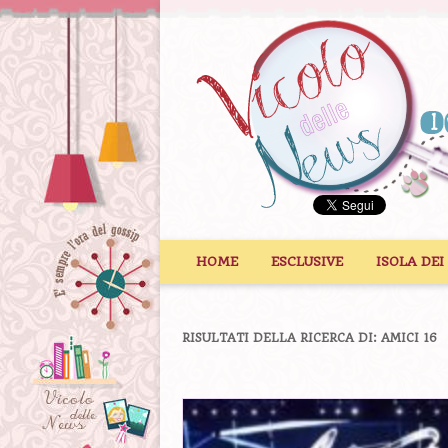
Vai al contenuto
HOME
ESCLUSIVE
ISOLA DEI
RISULTATI DELLA RICERCA DI:
AMICI 16