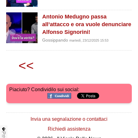
Antonio Medugno passa
all’attacco e ora vuole denunciare
Alfonso Signorini!
Gossippando
martedì, 23/12/2025 15:53
<<
Piaciuto? Condividilo sui social:
Invia una segnalazione o contattaci
Richiedi assistenza