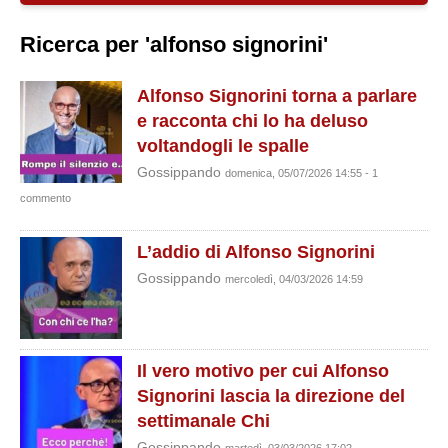
Ricerca per 'alfonso signorini'
Alfonso Signorini torna a parlare
e racconta chi lo ha deluso
voltandogli le spalle
Gossippando
domenica, 05/07/2026 14:55 - 1
commento
L’addio di Alfonso Signorini
Gossippando
mercoledì, 04/03/2026 14:59
Il vero motivo per cui Alfonso
Signorini lascia la direzione del
settimanale Chi
Gossippando