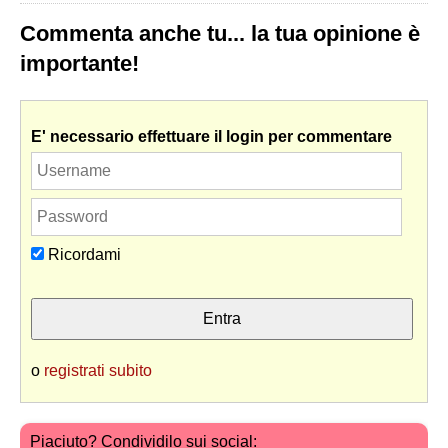
Commenta anche tu... la tua opinione è
importante!
E' necessario effettuare il login per commentare
Ricordami
o
registrati subito
Piaciuto? Condividilo sui social: