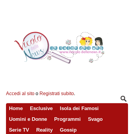
Accedi al sito
o
Registrati subito
.
Home
Esclusive
Isola dei Famosi
Uomini e Donne
Programmi
Svago
Serie TV
Reality
Gossip