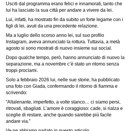
Usciti dal programma erano felici e innamorati, tanto che
lui ha lasciato la sua città per andare a vivere da lei.
Lui, infatti, ha mostrato fin da subito un forte legame con i
figli di lei, avuti da una precedente relazione.
Ma a luglio dello scorso anno lei, sul suo profilo
Instagram, aveva annunciato la rottura. Tuttavia, a metà
agosto si sono mostrati di nuovo insieme sui social.
Dopo qualche tempo, però, hanno annunciato di nuovo la
separazione, ma a novembre c’è stato un ritorno senza
troppi proclami.
Solo a febbraio 2026 lui, nelle sue storie, ha pubblicato
una foto con Giada, confermando il ritorno di fiamma e
scrivendo:
“Altalenante, imperfetto, a volte stanco… ci siamo persi,
ritrovati, sbagliati. L’amore è coraggioso: cade, si rialza e
sceglie di restare, anche quando sarebbe più facile
andare via.”
Ve ne abbiamo parlato in questo articolo.