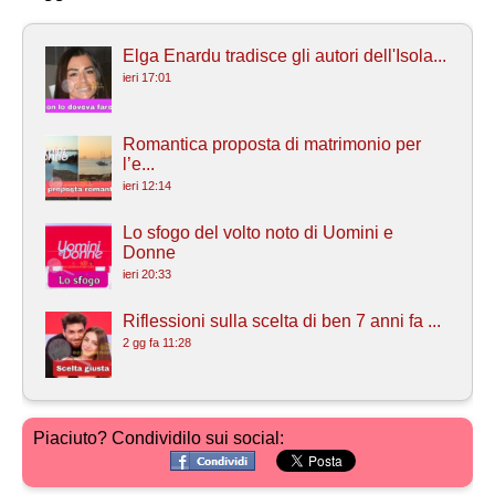
Elga Enardu tradisce gli autori dell'Isola...
ieri 17:01
Romantica proposta di matrimonio per
l’e...
ieri 12:14
Lo sfogo del volto noto di Uomini e
Donne
ieri 20:33
Riflessioni sulla scelta di ben 7 anni fa ...
2 gg fa 11:28
Piaciuto? Condividilo sui social: