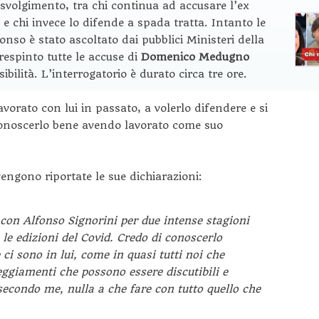
svolgimento, tra chi continua ad accusare l’ex
e chi invece lo difende a spada tratta. Intanto le
so è stato ascoltato dai pubblici Ministeri della
espinto tutte le accuse di
Domenico Medugno
bilità. L’interrogatorio è durato circa tre ore.
avorato con lui in passato, a volerlo difendere e si
conoscerlo bene avendo lavorato come suo
vengono riportate le sue dichiarazioni:
 con Alfonso Signorini per due intense stagioni
 le edizioni del Covid. Credo di conoscerlo
i sono in lui, come in quasi tutti noi che
ggiamenti che possono essere discutibili e
econdo me, nulla a che fare con tutto quello che