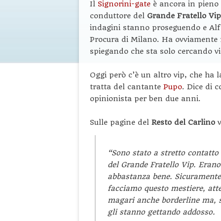
Il
Signorini-gate
è ancora in pieno 
conduttore del
Grande Fratello
Vip
indagini stanno proseguendo e Alfon
Procura di Milano. Ha ovviamente r
spiegando che sta solo cercando visi
Oggi però c’è un altro vip, che ha l
tratta del cantante
Pupo
. Dice di 
opinionista per ben due anni.
Sulle pagine del
Resto del Carlino
“
Sono stato a stretto contatto
del Grande Fratello Vip. Erano
abbastanza bene. Sicuramente c
facciamo questo mestiere, atte
magari anche borderline ma, s
gli stanno gettando addosso.