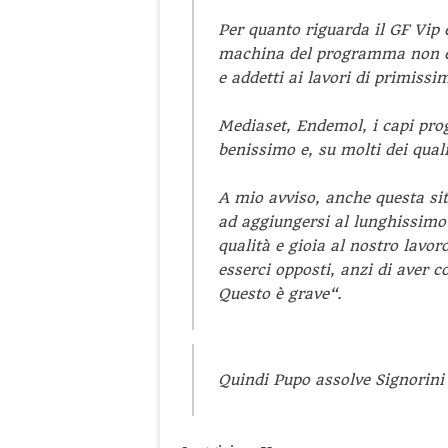
Per quanto riguarda il GF Vip
machina del programma non è so
e addetti ai lavori di primissim
Mediaset, Endemol, i capi proge
benissimo e, su molti dei qual
A mio avviso, anche questa situ
ad aggiungersi al lunghissimo
qualità e gioia al nostro lavo
esserci opposti, anzi di aver c
Questo è grave“.
Quindi Pupo assolve Signorini 