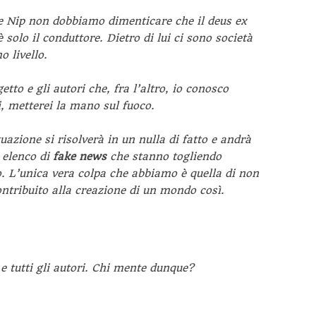
 e Nip non dobbiamo dimenticare che il deus ex
lo il conduttore. Dietro di lui ci sono società
o livello.
tto e gli autori che, fra l’altro, io conosco
i, metterei la mano sul fuoco.
azione si risolverà in un nulla di fatto e andrà
 elenco di
fake news
che stanno togliendo
ro. L’unica vera colpa che abbiamo è quella di non
ontribuito alla creazione di un mondo così.
e tutti gli autori. Chi mente dunque?