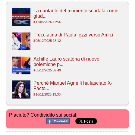
La cantante del momento scartata come
giud...
il 13/05/2026 11:54
Frecciatina di Paola Iezzi verso Amici
il 05/12/2025 18:12
Achille Lauro scatena di nuovo
polemiche p...
il 05/12/2025 09:49
Perchè Manuel Agnelli ha lasciato X-
Facto...
il 16/11/2025 13:36
Piaciuto? Condividilo sui social: