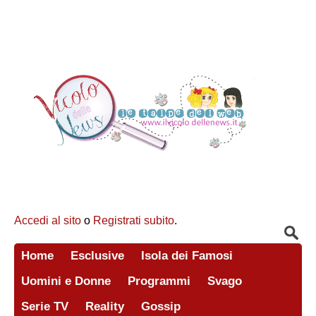
Accedi al sito
o
Registrati subito
.
Home
Esclusive
Isola dei Famosi
Uomini e Donne
Programmi
Svago
Serie TV
Reality
Gossip