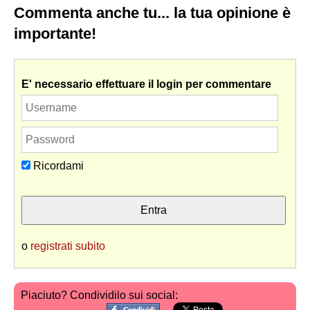
Commenta anche tu... la tua opinione è
importante!
E' necessario effettuare il login per commentare
Ricordami
o
registrati subito
Piaciuto? Condividilo sui social: