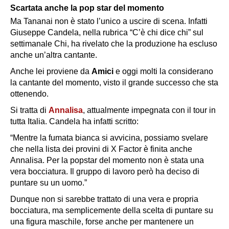
Scartata anche la pop star del momento
Ma Tananai non è stato l’unico a uscire di scena. Infatti
Giuseppe Candela, nella rubrica “C’è chi dice chi” sul
settimanale Chi, ha rivelato che la produzione ha escluso
anche un’altra cantante.
Anche lei proviene da
Amici
e oggi molti la considerano
la cantante del momento, visto il grande successo che sta
ottenendo.
Si tratta di
Annalisa
, attualmente impegnata con il tour in
tutta Italia. Candela ha infatti scritto:
“Mentre la fumata bianca si avvicina, possiamo svelare
che nella lista dei provini di X Factor è finita anche
Annalisa. Per la popstar del momento non è stata una
vera bocciatura. Il gruppo di lavoro però ha deciso di
puntare su un uomo.”
Dunque non si sarebbe trattato di una vera e propria
bocciatura, ma semplicemente della scelta di puntare su
una figura maschile, forse anche per mantenere un