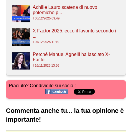
Achille Lauro scatena di nuovo
polemiche p...
il 05/12/2025 09:49
X Factor 2025: ecco il favorito secondo i
...
il 04/12/2025 11:19
Perchè Manuel Agnelli ha lasciato X-
Facto...
il 16/11/2025 13:36
Piaciuto? Condividilo sui social:
Commenta anche tu... la tua opinione è
importante!