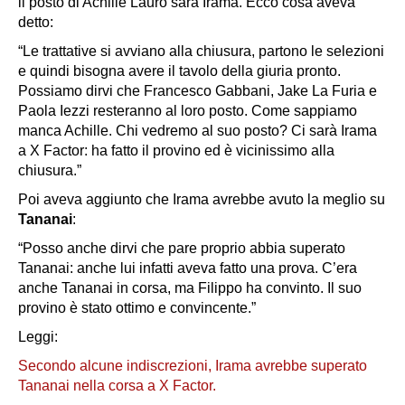
il posto di Achille Lauro sarà Irama. Ecco cosa aveva
detto:
“Le trattative si avviano alla chiusura, partono le selezioni
e quindi bisogna avere il tavolo della giuria pronto.
Possiamo dirvi che Francesco Gabbani, Jake La Furia e
Paola Iezzi resteranno al loro posto. Come sappiamo
manca Achille. Chi vedremo al suo posto? Ci sarà Irama
a X Factor: ha fatto il provino ed è vicinissimo alla
chiusura.”
Poi aveva aggiunto che Irama avrebbe avuto la meglio su
Tananai
:
“Posso anche dirvi che pare proprio abbia superato
Tananai: anche lui infatti aveva fatto una prova. C’era
anche Tananai in corsa, ma Filippo ha convinto. Il suo
provino è stato ottimo e convincente.”
Leggi:
Secondo alcune indiscrezioni, Irama avrebbe superato
Tananai nella corsa a X Factor.