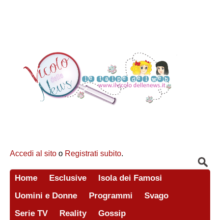
Accedi al sito
o
Registrati subito
.
Home
Esclusive
Isola dei Famosi
Uomini e Donne
Programmi
Svago
Serie TV
Reality
Gossip