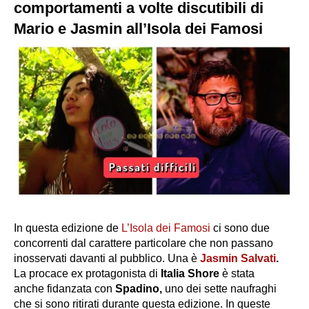
comportamenti a volte discutibili di
Mario e Jasmin all’Isola dei Famosi
In questa edizione de
L’Isola dei Famosi
ci sono due
concorrenti dal carattere particolare che non passano
inosservati davanti al pubblico. Una è
Jasmin Salvati
.
La procace ex protagonista di
Italia Shore
è stata
anche fidanzata con
Spadino,
uno dei sette naufraghi
che si sono ritirati durante questa edizione. In queste