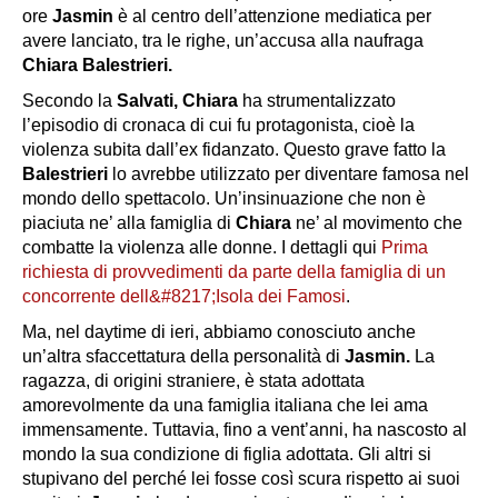
ore
Jasmin
è al centro dell’attenzione mediatica per
avere lanciato, tra le righe, un’accusa alla naufraga
Chiara Balestrieri.
Secondo la
Salvati,
Chiara
ha strumentalizzato
l’episodio di cronaca di cui fu protagonista, cioè la
violenza subita dall’ex fidanzato. Questo grave fatto la
Balestrieri
lo avrebbe utilizzato per diventare famosa nel
mondo dello spettacolo. Un’insinuazione che non è
piaciuta ne’ alla famiglia di
Chiara
ne’ al movimento che
combatte la violenza alle donne. I dettagli qui
Prima
richiesta di provvedimenti da parte della famiglia di un
concorrente dell&#8217;Isola dei Famosi
.
Ma, nel daytime di ieri, abbiamo conosciuto anche
un’altra sfaccettatura della personalità di
Jasmin.
La
ragazza, di origini straniere, è stata adottata
amorevolmente da una famiglia italiana che lei ama
immensamente. Tuttavia, fino a vent’anni, ha nascosto al
mondo la sua condizione di figlia adottata. Gli altri si
stupivano del perché lei fosse così scura rispetto ai suoi