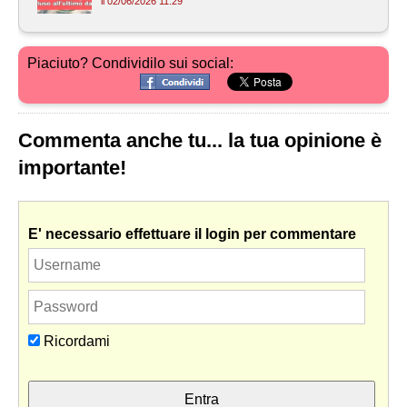
il 02/06/2026 11:29
Piaciuto? Condividilo sui social:
Commenta anche tu... la tua opinione è
importante!
E' necessario effettuare il login per commentare
Ricordami