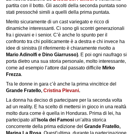
partita con il botto. Gli ascolti della seconda puntata sono
stati pressoché simili a quelli della prima puntata.
Merito sicuramente di un cast variegato e ricco di
dinamiche interessanti. Ci sono gli scontri generazionali
fra i giovani e i senior. C’è anche lo spunto per il
confronto tra chi politicamente è a destra e chi invece ha
idee di sinistra (il riferimento è chiaramente rivolto a
Mario Adinolfi e Dino Giarrusso)
. E poi ogni naufrago si
porta dietro una sua storia personale, molto interessante,
come ad esempio l’attore dal passato difficile
Mirko
Frezza
.
Tra le donne in gara c’è anche la prima vincitrice del
Grande Fratello,
Cristina Plevani
.
La donna ha deciso di partecipare per la seconda volta
ad un reality. E ha scelto di mettersi in gioco in una realtà
molto dura come è quella in Honduras. Prima di lei, ha
partecipato all’
Isola dei Famosi
un’altra storica
concorrente della prima edizione del
Grande Fratello,
Marina La Rosa.
Quest’ultima, durante la partecipazione