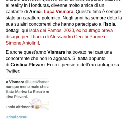
al reality in Honduras, divenne molto amica di un
cantante di
Amici,
Luca Vismara
.
Quest’ultimo è sempre
stato un carattere polemico. Negli anni ha sempre detto la
sua su altri concorrenti che hanno partecipato all’
Isola.
I
dettagli qui
Isola dei Famosi 2023, ex naufrago prova
disagio per il bacio di Alessandro Cecchi Paone e
Simone Antolini!
.
E anche quest’anno
Vismara
ha trovato nel cast una
concorrente che non lo aggrada. Si tratta appunto
di
Cristina Plevani.
Ecco il pensiero dell’ex naufrago su
Twitter: