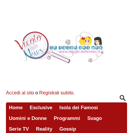
Accedi al sito
o
Registrati subito
.
Home
Esclusive
Isola dei Famosi
Uomini e Donne
Programmi
Svago
Serie TV
Reality
Gossip