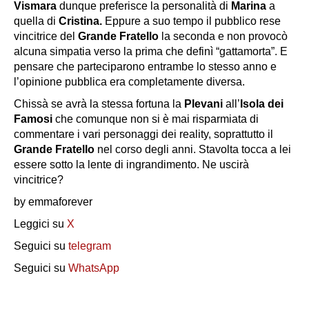
Vismara
dunque preferisce la personalità di
Marina
a
quella di
Cristina.
Eppure a suo tempo il pubblico rese
vincitrice del
Grande Fratello
la seconda e non provocò
alcuna simpatia verso la prima che definì “gattamorta”. E
pensare che parteciparono entrambe lo stesso anno e
l’opinione pubblica era completamente diversa.
Chissà se avrà la stessa fortuna la
Plevani
all’
Isola dei
Famosi
che comunque non si è mai risparmiata di
commentare i vari personaggi dei reality, soprattutto il
Grande Fratello
nel corso degli anni. Stavolta tocca a lei
essere sotto la lente di ingrandimento. Ne uscirà
vincitrice?
by emmaforever
Leggici su
X
Seguici su
telegram
Seguici su
WhatsApp