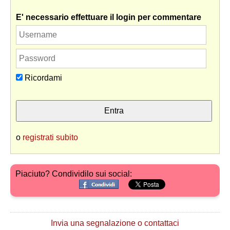
E' necessario effettuare il login per commentare
Ricordami
o
registrati subito
Piaciuto? Condividilo sui social:
Invia una segnalazione o contattaci