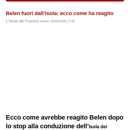
Belen fuori dall’Isola: ecco come ha reagito
L'Isola dei Famosi
lunedì, 25/05/2026 17:09
Ecco come avrebbe reagito Belen dopo
lo stop alla conduzione dell’
Isola dei