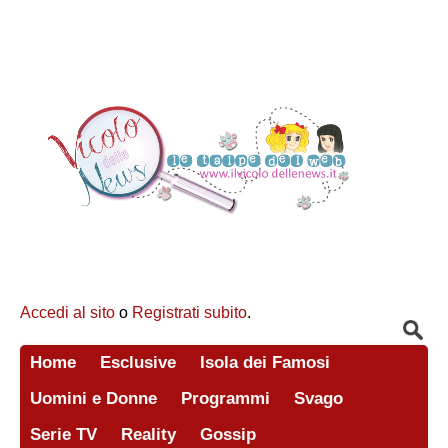
Accedi al sito
o
Registrati subito
.
Home
Esclusive
Isola dei Famosi
Uomini e Donne
Programmi
Svago
Serie TV
Reality
Gossip