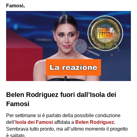
.
Famosi
Belen Rodriguez fuori dall’Isola dei
Famosi
Per settimane si è parlato della possibile conduzione
dell’
Isola dei Famosi
affidata a
Belen Rodriguez
.
Sembrava tutto pronto, ma all’ultimo momento il progetto
è saltato.