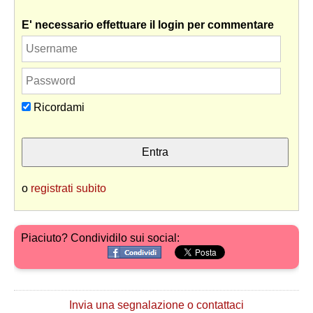
E' necessario effettuare il login per commentare
Ricordami
o
registrati subito
Piaciuto? Condividilo sui social:
Invia una segnalazione o contattaci