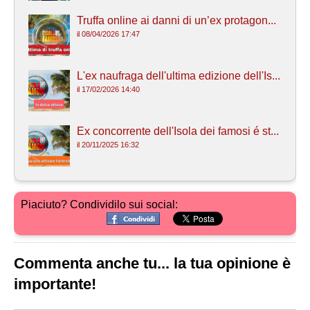
Truffa online ai danni di un’ex protagon...
il 08/04/2026 17:47
L'ex naufraga dell'ultima edizione dell'Is...
il 17/02/2026 14:40
Ex concorrente dell'Isola dei famosi é st...
il 20/11/2025 16:32
Piaciuto? Condividilo sui social:
Commenta anche tu... la tua opinione è
importante!