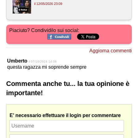
il 12/05/2026 23:09
Piaciuto? Condividilo sui social:
Aggiorna commenti
Umberto
il 07/10/2024 14:08
questa ragazza mi soprende sempre
Commenta anche tu... la tua opinione è
importante!
E' necessario effettuare il login per commentare