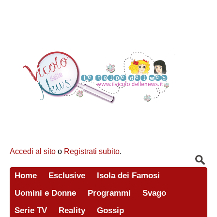
Accedi al sito
o
Registrati subito
.
Home
Esclusive
Isola dei Famosi
Uomini e Donne
Programmi
Svago
Serie TV
Reality
Gossip