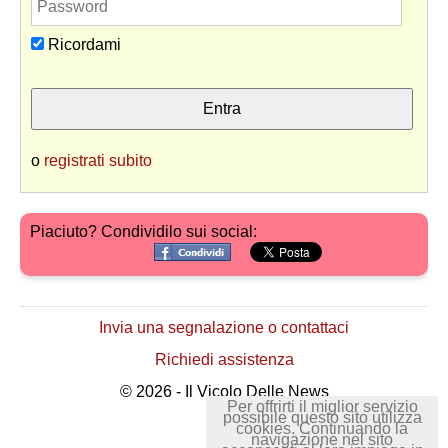
Ricordami
o
registrati subito
Piaciuto? Condividilo sui social:
Invia una segnalazione o contattaci
Richiedi assistenza
© 2026 - Il Vicolo Delle News
Per offrirti il miglior servizio
possibile questo sito utilizza
cookies. Continuando la
navigazione nel sito