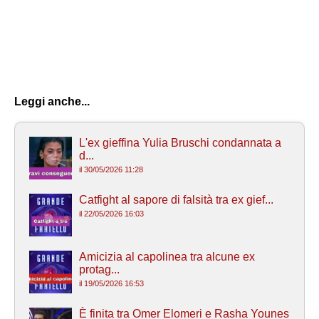
Leggi anche...
L'ex gieffina Yulia Bruschi condannata a
d...
il 30/05/2026 11:28
Catfight al sapore di falsità tra ex gief...
il 22/05/2026 16:03
Amicizia al capolinea tra alcune ex
protag...
il 19/05/2026 16:53
È finita tra Omer Elomeri e Rasha Younes