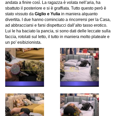
andata a finire così. La ragazza è volata nell’aria, ha
sbattuto il posteriore e si è graffiata. Tutto questo però è
stato vissuto da
Giglio e Yulia
in maniera alquanto
divertita. I due hanno cominciato a rincorrersi per la Casa,
ad abbracciarsi e farsi dispettucci dall’alto tasso erotico.
Lui le ha baciato la pancia, si sono dati delle leccate sulla
faccia, rotolati sul letto, il tutto in maniera molto plateale e
un po’ esibizionista.