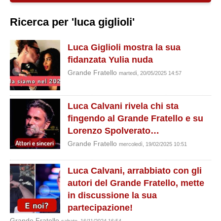
Ricerca per 'luca giglioli'
Luca Giglioli mostra la sua
fidanzata Yulia nuda
Grande Fratello
martedì, 20/05/2025 14:57
Luca Calvani rivela chi sta
fingendo al Grande Fratello e su
Lorenzo Spolverato…
Grande Fratello
mercoledì, 19/02/2025 10:51
Luca Calvani, arrabbiato con gli
autori del Grande Fratello, mette
in discussione la sua
partecipazione!
Grande Fratello