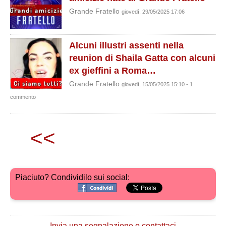
Grande Fratello
giovedì, 29/05/2025 17:06
Alcuni illustri assenti nella
reunion di Shaila Gatta con alcuni
ex gieffini a Roma…
Grande Fratello
giovedì, 15/05/2025 15:10 - 1
commento
<<
Piaciuto? Condividilo sui social:
Invia una segnalazione o contattaci