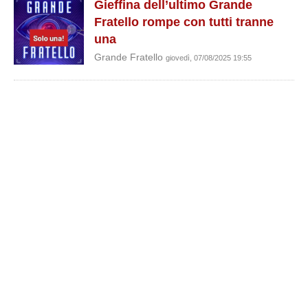
Gieffina dell’ultimo Grande
Fratello rompe con tutti tranne
una
Grande Fratello
giovedì, 07/08/2025 19:55