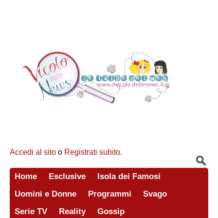
Accedi al sito
o
Registrati subito
.
Home
Esclusive
Isola dei Famosi
Uomini e Donne
Programmi
Svago
Serie TV
Reality
Gossip