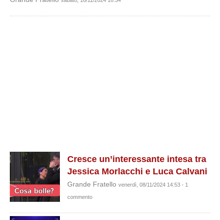
sabato, 16/11/2024 16:54
Cresce un’interessante intesa tra
Jessica Morlacchi e Luca Calvani
Grande Fratello
venerdì, 08/11/2024 14:53 - 1
commento