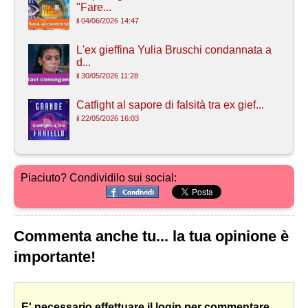
"Fare...
il 04/06/2026 14:47
L'ex gieffina Yulia Bruschi condannata a
d...
il 30/05/2026 11:28
Catfight al sapore di falsità tra ex gief...
il 22/05/2026 16:03
Piaciuto? Condividilo sui social:
Commenta anche tu... la tua opinione è
importante!
E' necessario effettuare il login per commentare