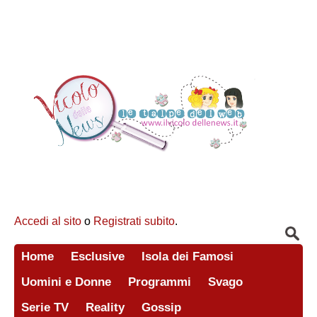
Accedi al sito
o
Registrati subito
.
Home
Esclusive
Isola dei Famosi
Uomini e Donne
Programmi
Svago
Serie TV
Reality
Gossip