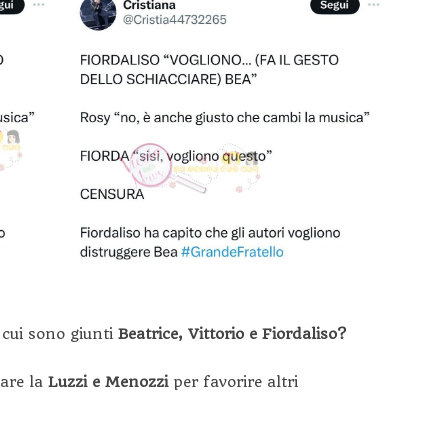
 cui sono giunti
Beatrice, Vittorio e Fiordaliso?
iare la
Luzzi e Menozzi
per favorire altri