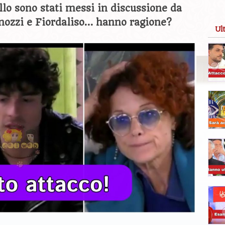
llo sono stati messi in discussione da
enozzi e Fiordaliso… hanno ragione?
Ul