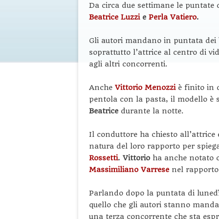
Da circa due settimane le puntate 
Beatrice Luzzi
e
Perla Vatiero
.
Gli autori mandano in puntata dei b
soprattutto l’attrice al centro di v
agli altri concorrenti.
Anche
Vittorio Menozzi
è finito in
pentola con la pasta, il modello è
Beatrice
durante la notte.
Il conduttore ha chiesto all’attrice
natura del loro rapporto per spiega
Rossetti
.
Vittorio
ha anche notato ch
Massimiliano Varrese
nel rapport
Parlando dopo la puntata di lunedì
quello che gli autori stanno manda
una terza concorrente che sta esp