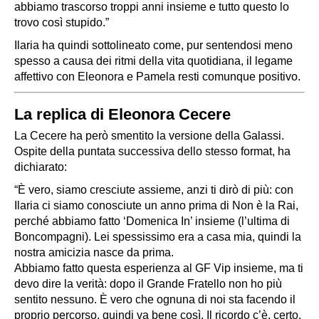
abbiamo trascorso troppi anni insieme e tutto questo lo
trovo così stupido.”
Ilaria ha quindi sottolineato come, pur sentendosi meno
spesso a causa dei ritmi della vita quotidiana, il legame
affettivo con Eleonora e Pamela resti comunque positivo.
La replica di Eleonora Cecere
La Cecere ha però smentito la versione della Galassi.
Ospite della puntata successiva dello stesso format, ha
dichiarato:
“È vero, siamo cresciute assieme, anzi ti dirò di più: con
Ilaria ci siamo conosciute un anno prima di
Non è la Rai
,
perché abbiamo fatto ‘Domenica In’ insieme (l’ultima di
Boncompagni). Lei spessissimo era a casa mia, quindi la
nostra amicizia nasce da prima.
Abbiamo fatto questa esperienza al GF Vip insieme, ma ti
devo dire la verità: dopo il Grande Fratello non ho più
sentito nessuno. È vero che ognuna di noi sta facendo il
proprio percorso, quindi va bene così. Il ricordo c’è, certo.