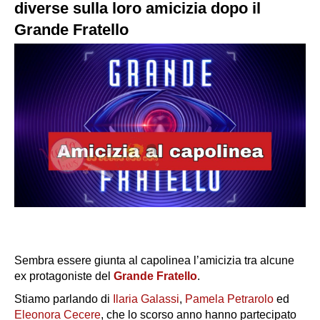
diverse sulla loro amicizia dopo il
Grande Fratello
Sembra essere giunta al capolinea l’amicizia tra alcune
ex protagoniste del
Grande Fratello
.
Stiamo parlando di
Ilaria Galassi
,
Pamela Petrarolo
ed
Eleonora Cecere
, che lo scorso anno hanno partecipato