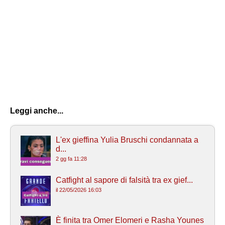
Leggi anche...
L'ex gieffina Yulia Bruschi condannata a
d...
2 gg fa 11:28
Catfight al sapore di falsità tra ex gief...
il 22/05/2026 16:03
È finita tra Omer Elomeri e Rasha Younes