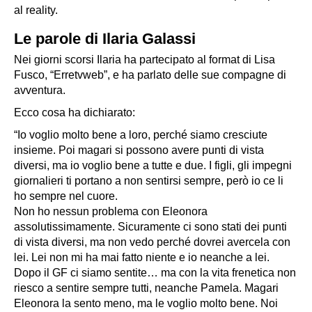
al reality.
Le parole di Ilaria Galassi
Nei giorni scorsi Ilaria ha partecipato al format di Lisa
Fusco,
“Erretvweb”
, e ha parlato delle sue compagne di
avventura.
Ecco cosa ha dichiarato:
“Io voglio molto bene a loro, perché siamo cresciute
insieme. Poi magari si possono avere punti di vista
diversi, ma io voglio bene a tutte e due. I figli, gli impegni
giornalieri ti portano a non sentirsi sempre, però io ce li
ho sempre nel cuore.
Non ho nessun problema con Eleonora
assolutissimamente. Sicuramente ci sono stati dei punti
di vista diversi, ma non vedo perché dovrei avercela con
lei. Lei non mi ha mai fatto niente e io neanche a lei.
Dopo il GF ci siamo sentite… ma con la vita frenetica non
riesco a sentire sempre tutti, neanche Pamela. Magari
Eleonora la sento meno, ma le voglio molto bene. Noi