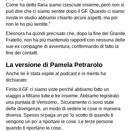
Come ha detto Ilaria siamo cresciute insieme, però non si
può dire che ci siamo sentite dopo il GF. Quando ci siamo
riviste in studio abbiamo chiarito alcuni aspetti, ma poi
non le ho più sentite.”
Eleonora ha quindi precisato che, dopo la fine del
Grande
Fratello
, non ha più mantenuto rapporti con nessuna delle
sue ex compagne di avventura, confermando di fatto la
fine dei contatti.
La versione di Pamela Petrarolo
Anche lei è stata ospite al podcast e in merito ha
dichiarato:
Finito il GF ci siamo viste perché abbiamo fatto un
viaggio a Milano tutte e tre insieme. Abbiamo registrato
una puntata di Verissimo.. Sicuramente ci sono state
delle divergenze, un modo di vedere le cose in maniera
diversa. Spesso si paga un po’ lo scotto di quando ti
vengono un po’ a riportare le cose. Le terze persone
quando ti riportano le cose..