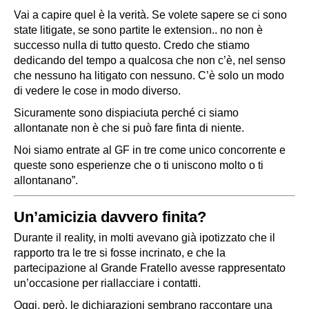
Vai a capire quel è la verità. Se volete sapere se ci sono
state litigate, se sono partite le extension.. no non è
successo nulla di tutto questo. Credo che stiamo
dedicando del tempo a qualcosa che non c’è, nel senso
che nessuno ha litigato con nessuno. C’è solo un modo
di vedere le cose in modo diverso.
Sicuramente sono dispiaciuta perché ci siamo
allontanate non è che si può fare finta di niente.
Noi siamo entrate al GF in tre come unico concorrente e
queste sono esperienze che o ti uniscono molto o ti
allontanano”.
Un’amicizia davvero finita?
Durante il reality, in molti avevano già ipotizzato che il
rapporto tra le tre si fosse incrinato, e che la
partecipazione al
Grande Fratello
avesse rappresentato
un’occasione per riallacciare i contatti.
Oggi, però, le dichiarazioni sembrano raccontare una