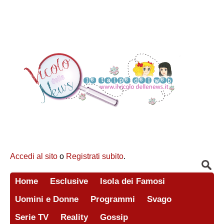
Accedi al sito
o
Registrati subito
.
Home
Esclusive
Isola dei Famosi
Uomini e Donne
Programmi
Svago
Serie TV
Reality
Gossip