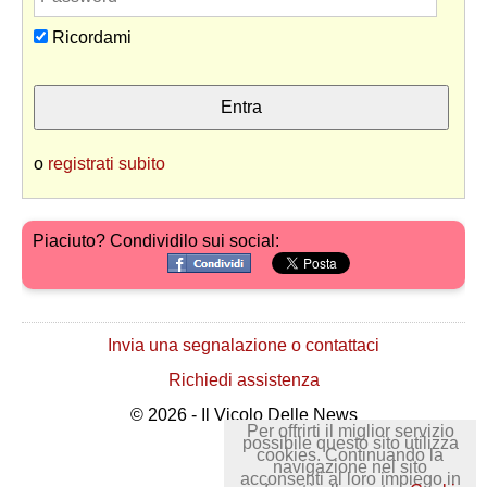
Ricordami
o
registrati subito
Piaciuto? Condividilo sui social:
Invia una segnalazione o contattaci
Richiedi assistenza
© 2026 - Il Vicolo Delle News
Per offrirti il miglior servizio
possibile questo sito utilizza
cookies. Continuando la
navigazione nel sito
acconsenti al loro impiego in