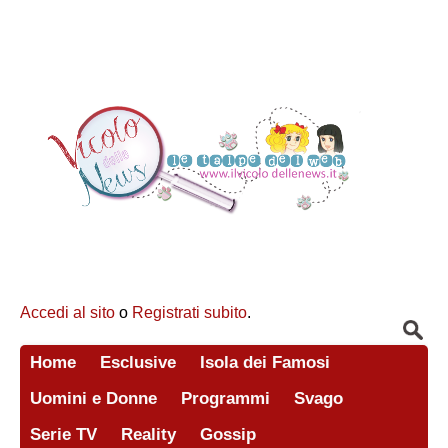
Accedi al sito
o
Registrati subito
.
Home
Esclusive
Isola dei Famosi
Uomini e Donne
Programmi
Svago
Serie TV
Reality
Gossip