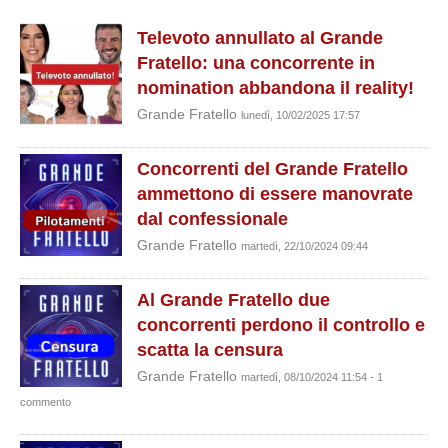
Televoto annullato al Grande
Fratello: una concorrente in
nomination abbandona il reality!
Grande Fratello
lunedì, 10/02/2025 17:57
Concorrenti del Grande Fratello
ammettono di essere manovrate
dal confessionale
Grande Fratello
martedì, 22/10/2024 09:44
Al Grande Fratello due
concorrenti perdono il controllo e
scatta la censura
Grande Fratello
martedì, 08/10/2024 11:54 - 1
commento