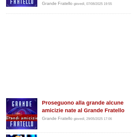
Grande Fratello
giovedì, 07/08/2025 19:55
Proseguono alla grande alcune
amicizie nate al Grande Fratello
Grande Fratello
giovedì, 29/05/2025 17:06