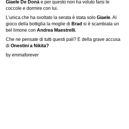
Giaele De Donà
e per questo non ha voluto farsi le
coccole e dormire con lui.
L’unica che ha svoltato la serata è stata solo
Giaele
. Al
gioco della bottiglia la moglie di
Brad
si è scambiata un
bel limone con
Andrea Maestrelli.
Che ne pensate di tutti questi pali? E della grave accusa
di
Onestini a Nikita?
by emmaforever