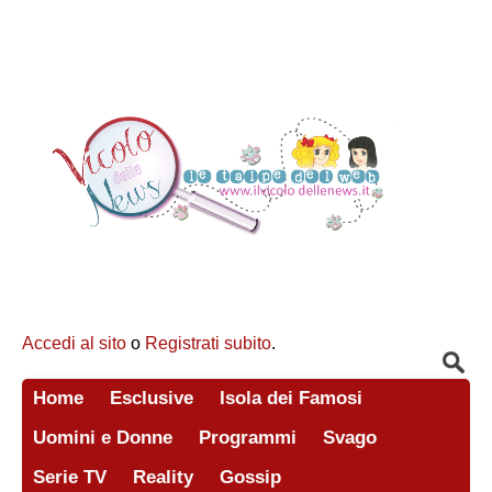
Accedi al sito
o
Registrati subito
.
Home
Esclusive
Isola dei Famosi
Uomini e Donne
Programmi
Svago
Serie TV
Reality
Gossip