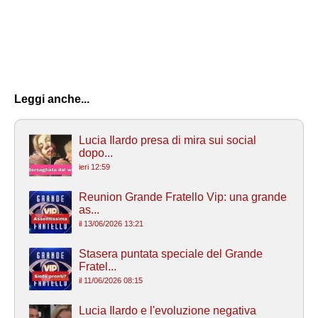
Leggi anche...
Lucia Ilardo presa di mira sui social
dopo...
ieri 12:59
Reunion Grande Fratello Vip: una grande
as...
il 13/06/2026 13:21
Stasera puntata speciale del Grande
Fratel...
il 11/06/2026 08:15
Lucia Ilardo e l'evoluzione negativa