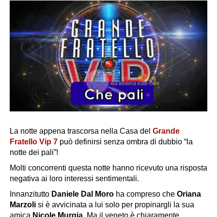
La notte appena trascorsa nella Casa del
Grande
Fratello Vip 7
può definirsi senza ombra di dubbio “la
notte dei pali”!
Molti concorrenti questa notte hanno ricevuto una risposta
negativa ai loro interessi sentimentali.
Innanzitutto
Daniele Dal Moro
ha compreso che
Oriana
Marzoli
si è avvicinata a lui solo per propinargli la sua
amica
Nicole Murgia.
Ma il veneto è chiaramente