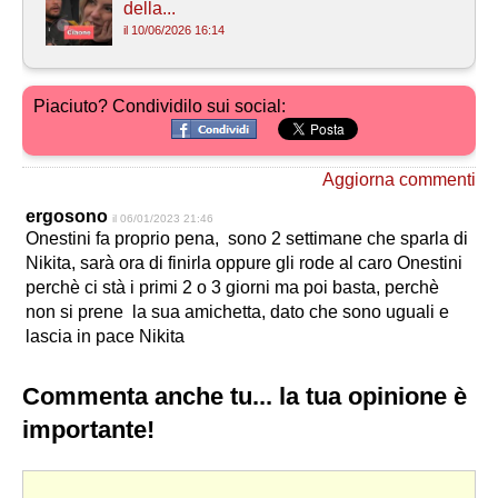
della...
il 10/06/2026 16:14
Piaciuto? Condividilo sui social:
Aggiorna commenti
ergosono
il 06/01/2023 21:46
Onestini fa proprio pena, sono 2 settimane che sparla di
Nikita, sarà ora di finirla oppure gli rode al caro Onestini
perchè ci stà i primi 2 o 3 giorni ma poi basta, perchè
non si prene la sua amichetta, dato che sono uguali e
lascia in pace Nikita
Commenta anche tu... la tua opinione è
importante!