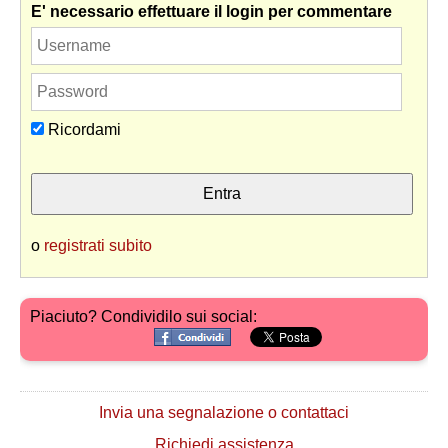
E' necessario effettuare il login per commentare
Ricordami
o
registrati subito
Piaciuto? Condividilo sui social:
Invia una segnalazione o contattaci
Richiedi assistenza