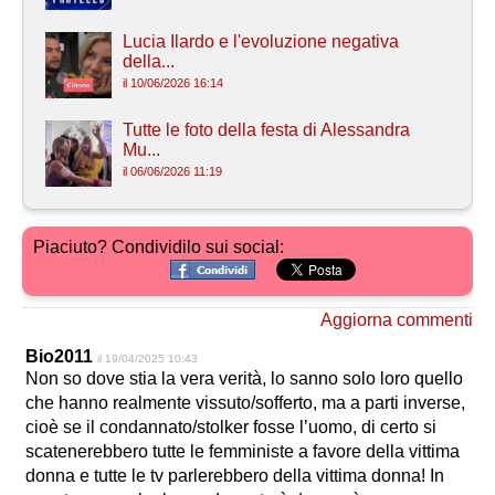
Lucia Ilardo e l'evoluzione negativa
della...
il 10/06/2026 16:14
Tutte le foto della festa di Alessandra
Mu...
il 06/06/2026 11:19
Piaciuto? Condividilo sui social:
Aggiorna commenti
Bio2011
il 19/04/2025 10:43
Non so dove stia la vera verità, lo sanno solo loro quello
che hanno realmente vissuto/sofferto, ma a parti inverse,
cioè se il condannato/stolker fosse l’uomo, di certo si
scatenerebbero tutte le femministe a favore della vittima
donna e tutte le tv parlerebbero della vittima donna! In