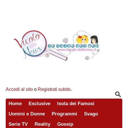
Accedi al sito
o
Registrati subito
.
Home
Esclusive
Isola dei Famosi
Uomini e Donne
Programmi
Svago
Serie TV
Reality
Gossip