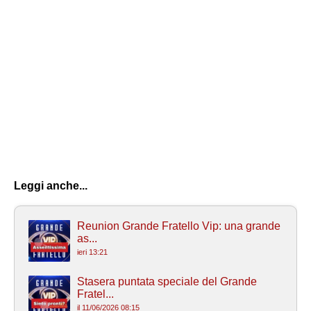
Leggi anche...
Reunion Grande Fratello Vip: una grande
as...
ieri 13:21
Stasera puntata speciale del Grande
Fratel...
il 11/06/2026 08:15