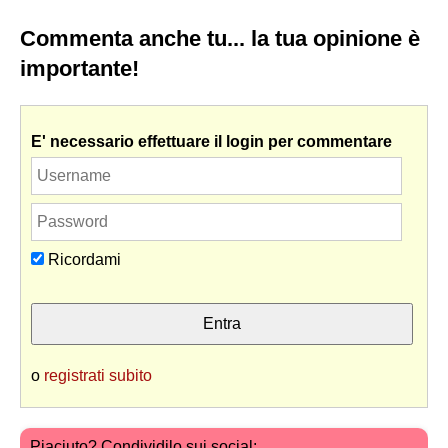
Commenta anche tu... la tua opinione è
importante!
E' necessario effettuare il login per commentare
Ricordami
o
registrati subito
Piaciuto? Condividilo sui social: