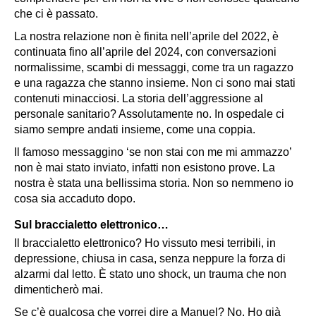
che ci è passato.
La nostra relazione non è finita nell’aprile del 2022, è
continuata fino all’aprile del 2024, con conversazioni
normalissime, scambi di messaggi, come tra un ragazzo
e una ragazza che stanno insieme. Non ci sono mai stati
contenuti minacciosi. La storia dell’aggressione al
personale sanitario? Assolutamente no. In ospedale ci
siamo sempre andati insieme, come una coppia.
Il famoso messaggino ‘se non stai con me mi ammazzo’
non è mai stato inviato, infatti non esistono prove. La
nostra è stata una bellissima storia. Non so nemmeno io
cosa sia accaduto dopo.
Sul braccialetto elettronico…
Il braccialetto elettronico? Ho vissuto mesi terribili, in
depressione, chiusa in casa, senza neppure la forza di
alzarmi dal letto. È stato uno shock, un trauma che non
dimenticherò mai.
Se c’è qualcosa che vorrei dire a Manuel? No. Ho già