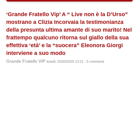
‘Grande Fratello Vip’ A “ Live non è la D’Urso”
mostrano a Clizia Incorvaia la testimonianza
della presunta ultima amante di suo marito! Nel
frattempo qualcuno ritorna sul giallo della sua
effettiva ‘età’ e la “suocera” Eleonora Giorgi
interviene a suo modo
Grande Fratello VIP
lunedì, 02/03/2020 13:21 - 5 commenti