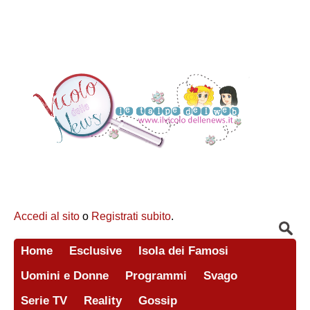
Accedi al sito
o
Registrati subito
.
Home
Esclusive
Isola dei Famosi
Uomini e Donne
Programmi
Svago
Serie TV
Reality
Gossip