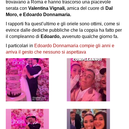
trovavano a Roma e hanno trascorso una piacevole
serata con
Valentina Vignali,
amica del cuore di
Dal
Moro, e Edoardo Donnamaria.
I rapporti fra quest’ultimo e gli oriele sono ottimi, come si
evince dalle dediche pubbliche che la coppia ha fatto per
il compleanno di
Edoardo,
avvenuto qualche giorno fa.
I particolari in
Edoardo Donnamaria compie gli anni e
arriva il gesto che nessuno si aspettava