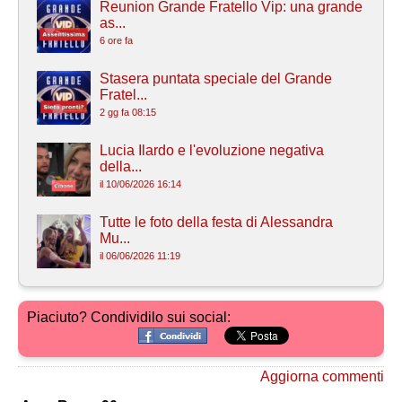
Reunion Grande Fratello Vip: una grande
as...
6 ore fa
Stasera puntata speciale del Grande
Fratel...
2 gg fa 08:15
Lucia Ilardo e l'evoluzione negativa
della...
il 10/06/2026 16:14
Tutte le foto della festa di Alessandra
Mu...
il 06/06/2026 11:19
Piaciuto? Condividilo sui social:
Aggiorna commenti