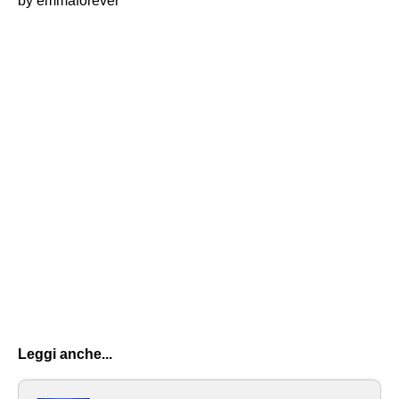
by emmaforever
Leggi anche...