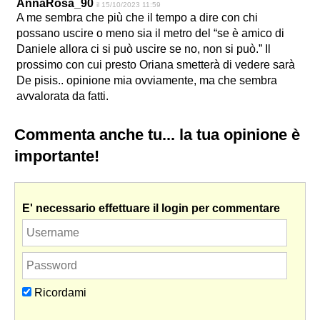
AnnaRosa_90
il 15/10/2023 11:59
A me sembra che più che il tempo a dire con chi
possano uscire o meno sia il metro del “se è amico di
Daniele allora ci si può uscire se no, non si può.” Il
prossimo con cui presto Oriana smetterà di vedere sarà
De pisis.. opinione mia ovviamente, ma che sembra
avvalorata da fatti.
Commenta anche tu... la tua opinione è
importante!
E' necessario effettuare il login per commentare
Ricordami