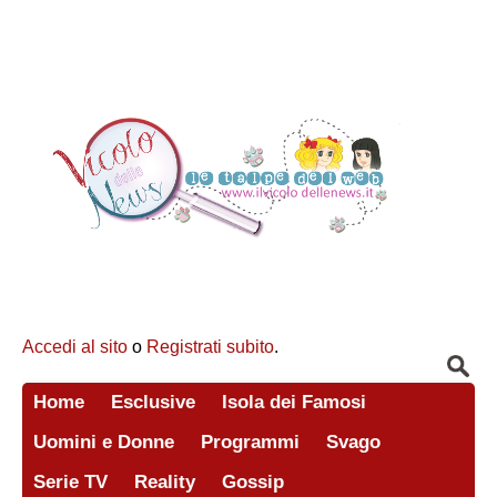
Accedi al sito
o
Registrati subito
.
Home
Esclusive
Isola dei Famosi
Uomini e Donne
Programmi
Svago
Serie TV
Reality
Gossip