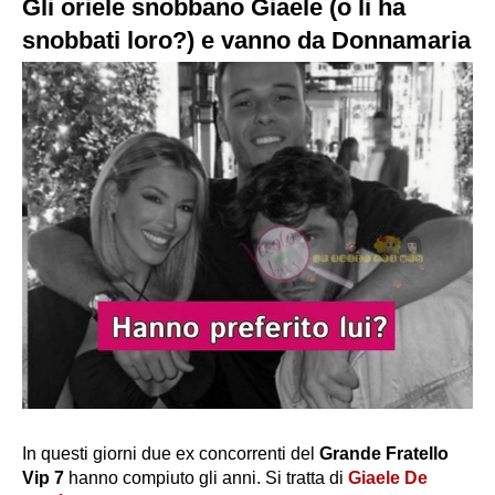
Gli oriele snobbano Giaele (o li ha
snobbati loro?) e vanno da Donnamaria
In questi giorni due ex concorrenti del
Grande Fratello
Vip 7
hanno compiuto gli anni. Si tratta di
Giaele De