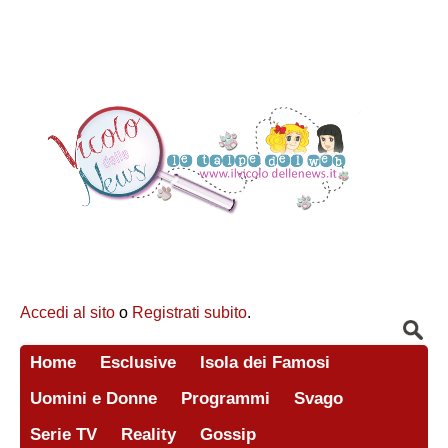
Accedi al sito
o
Registrati subito
.
Home
Esclusive
Isola dei Famosi
Uomini e Donne
Programmi
Svago
Serie TV
Reality
Gossip