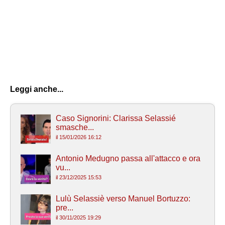
Leggi anche...
Caso Signorini: Clarissa Selassié
smasche...
il 15/01/2026 16:12
Antonio Medugno passa all'attacco e ora
vu...
il 23/12/2025 15:53
Lulù Selassiè verso Manuel Bortuzzo:
pre...
il 30/11/2025 19:29