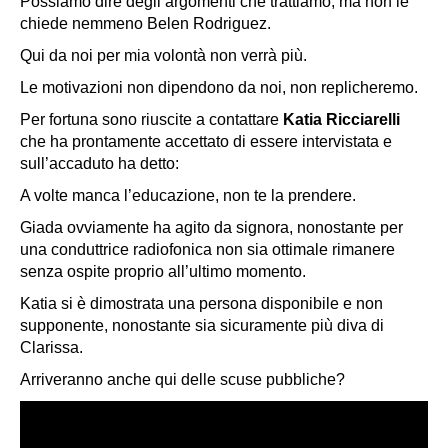
Possiamo dire degli argomenti che trattiamo, ma non le
chiede nemmeno Belen Rodriguez.
Qui da noi per mia volontà non verrà più.
Le motivazioni non dipendono da noi, non replicheremo.
Per fortuna sono riuscite a contattare
Katia Ricciarelli
che ha prontamente accettato di essere intervistata e
sull’accaduto ha detto:
A volte manca l’educazione, non te la prendere.
Giada ovviamente ha agito da signora, nonostante per
una conduttrice radiofonica non sia ottimale rimanere
senza ospite proprio all’ultimo momento.
Katia si è dimostrata una persona disponibile e non
supponente, nonostante sia sicuramente più diva di
Clarissa.
Arriveranno anche qui delle scuse pubbliche?