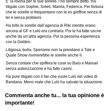
E’ la rovina per le sue sorelle, l’ho sempre detto. Ha
litigato con Sophie, Soleil, Manila, Federica. Per fortuna
che le sorelle si frequentano con le ex gieffine senza di
lei e senza problemi.
Ha tolto le sorelle dall’agenzia di Riki mentre erano
ancora al GF e Lulù era contraria. Poi le ha fatte uscire
anche da un’altra agenzia. Poi la pessima esperienza
con la Golden.
Litigiosa, bulla. Speriamo non la prendano a Tale e
Quale Show rovinerebbe le sorelle anche lì.
Senza contare che spiffera le cose su Barù e Manuel
senza autorizzazione e ha fatto casini.
Ha pure litigato con il fan che vuole Lulù nel video di
Bandana. Meno male che Lulù ha salvato la situazione.
Commenta anche tu... la tua opinione è
importante!