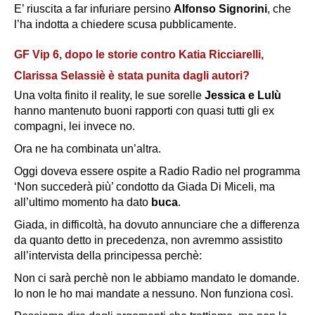
E’ riuscita a far infuriare persino
Alfonso Signorini
, che
l’ha indotta a chiedere scusa pubblicamente.
GF Vip 6, dopo le storie contro Katia Ricciarelli,
Clarissa Selassiè è stata punita dagli autori?
Una volta finito il reality, le sue sorelle
Jessica e Lulù
hanno mantenuto buoni rapporti con quasi tutti gli ex
compagni, lei invece no.
Ora ne ha combinata un’altra.
Oggi doveva essere ospite a Radio Radio nel programma
‘Non succederà più’ condotto da Giada Di Miceli, ma
all’ultimo momento ha dato
buca
.
Giada, in difficoltà, ha dovuto annunciare che a differenza
da quanto detto in precedenza, non avremmo assistito
all’intervista della principessa perchè:
Non ci sarà perchè non le abbiamo mandato le domande.
Io non le ho mai mandate a nessuno. Non funziona così.