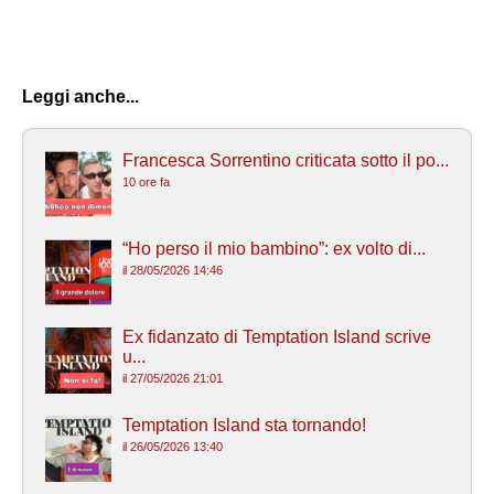
Leggi anche...
Francesca Sorrentino criticata sotto il po...
10 ore fa
“Ho perso il mio bambino”: ex volto di...
il 28/05/2026 14:46
Ex fidanzato di Temptation Island scrive
u...
il 27/05/2026 21:01
Temptation Island sta tornando!
il 26/05/2026 13:40