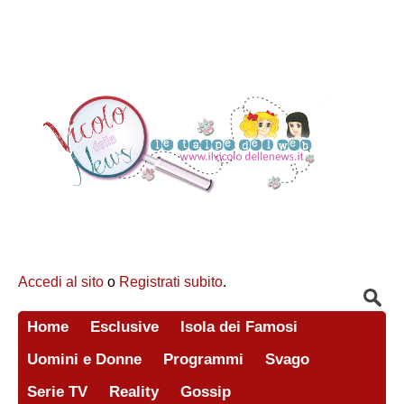
Accedi al sito
o
Registrati subito
.
Home
Esclusive
Isola dei Famosi
Uomini e Donne
Programmi
Svago
Serie TV
Reality
Gossip