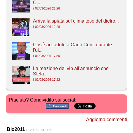
C...
il 02/03/2026 21:26
Arriva la spiata sul clima teso del dietro...
il 02/03/2026 12:26
Cos'è accaduto a Carlo Conti durante
l'ul...
il 01/03/2026 17:50
La reazione dei vip all'annuncio che
Stefa...
il 01/03/2026 17:22
Piaciuto? Condividilo sui social:
Aggiorna commenti
Bio2011
il 12/11/2023 01:27