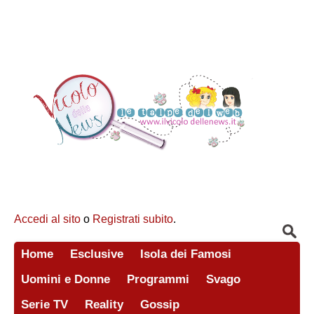
Accedi al sito
o
Registrati subito
.
Home
Esclusive
Isola dei Famosi
Uomini e Donne
Programmi
Svago
Serie TV
Reality
Gossip